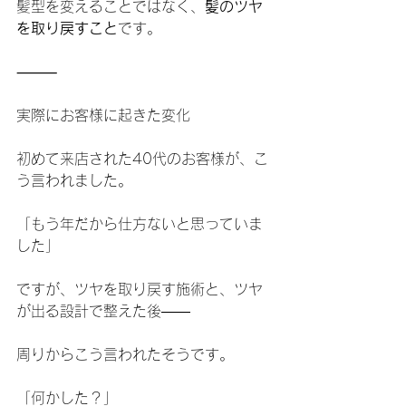
髪型を変えることではなく、
髪のツヤ
を取り戻すこと
です。
⸻
実際にお客様に起きた変化
初めて来店された40代のお客様が、こ
う言われました。
「もう年だから仕方ないと思っていま
した」
ですが、ツヤを取り戻す施術と、ツヤ
が出る設計で整えた後――
周りからこう言われたそうです。
「何かした？」