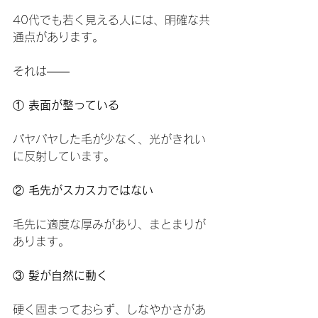
40代でも若く見える人には、明確な共
通点があります。
それは――
①
 表面が整っている
パヤパヤした毛が少なく、光がきれい
に反射しています。
②
 毛先がスカスカではない
毛先に適度な厚みがあり、まとまりが
あります。
③
 髪が自然に動く
硬く固まっておらず、しなやかさがあ