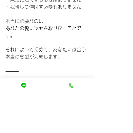
・我慢して伸ばす必要もありません
本当に必要なのは、
あなたの髪にツヤを取り戻すことで
す。
それによって初めて、あなたに似合う
本当の髪型が完成します。
⸻
最後に
もしあなたが、
「最近、若く見えない」
「何をしても変わらない」
「本当に似合う髪型が分からない」