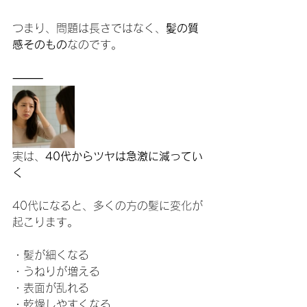
つまり、問題は長さではなく、
髪の質
感そのもの
なのです。
⸻
実は、
40代からツヤは急激に減ってい
く
40代になると、多くの方の髪に変化が
起こります。
・髪が細くなる
・うねりが増える
・表面が乱れる
・乾燥しやすくなる