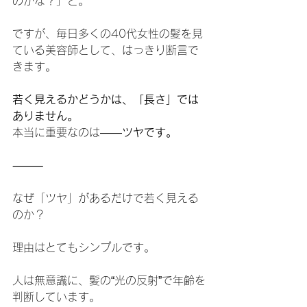
のかな？」と。
ですが、毎日多くの40代女性の髪を見
ている美容師として、はっきり断言で
きます。
若く見えるかどうかは、「長さ」では
ありません。
本当に重要なのは――
ツヤです。
⸻
なぜ「ツヤ」があるだけで若く見える
のか？
理由はとてもシンプルです。
人は無意識に、髪の“光の反射”で年齢を
判断しています。