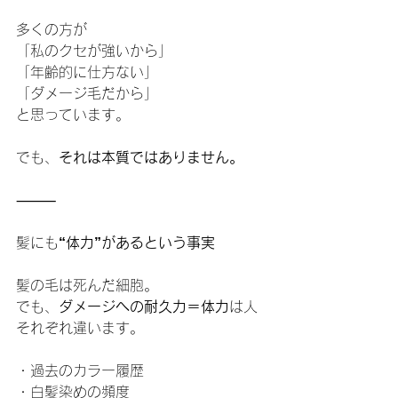
多くの方が
「私のクセが強いから」
「年齢的に仕方ない」
「ダメージ毛だから」
と思っています。
でも、
それは本質ではありません。
⸻
髪にも
“体力”があるという事実
髪の毛は死んだ細胞。
でも、
ダメージへの耐久力＝体力
は人
それぞれ違います。
・過去のカラー履歴
・白髪染めの頻度