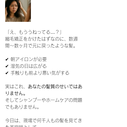
「え、もううねってる…？」
縮毛矯正をかけたはずなのに、数週
間〜数ヶ月で元に戻ったような髪。
✔ 朝アイロンが必要
✔ 湿気の日は広がる
✔ 手触りも前より悪い気がする
実はこれ、
あなたの髪質のせいではあ
りません。
そしてシャンプーやホームケアの問題
でもありません。
今日は、現場で何千人もの髪を見てき