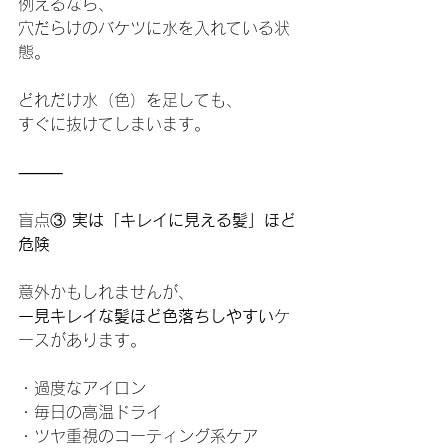
例えるなら、
穴だらけのバケツに水を入れている状
態。
どれだけ水（色）を足しても、
すぐに抜けてしまいます。
⸻
盲点③
 実は「キレイに見える髪」ほど
危険
意外かもしれませんが、
一見キレイな髪ほど色落ちしやすい
ケ
ースがあります。
・過度なアイロン
・毎日の高温ドライ
・ツヤ重視のコーティング系ケア