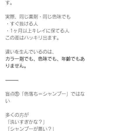
す。
実際、同じ薬剤・同じ色味でも
・すぐ抜ける人
・1ヶ月以上キレイに保てる人
この差はハッキリ出ます。
違いを生んでいるのは、
カラー剤でも、色味でも、年齢でもあ
りません。
⸻
盲点①「色落ち＝シャンプー」ではな
い
多くの方が
「洗いすぎかな？」
「シャンプーが悪い？」