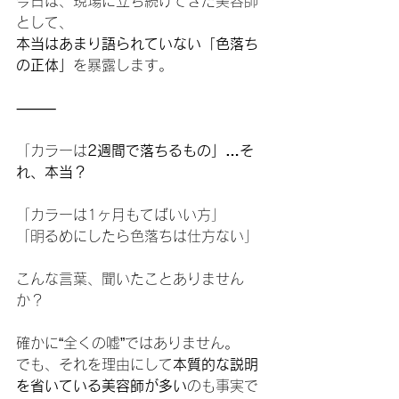
今日は、現場に立ち続けてきた美容師
として、
本当はあまり語られていない「色落ち
の正体」
を暴露します。
⸻
「カラーは
2週間で落ちるもの」…そ
れ、本当？
「カラーは1ヶ月もてばいい方」
「明るめにしたら色落ちは仕方ない」
こんな言葉、聞いたことありません
か？
確かに“全くの嘘”ではありません。
でも、それを理由にして
本質的な説明
を省いている美容師が多い
のも事実で