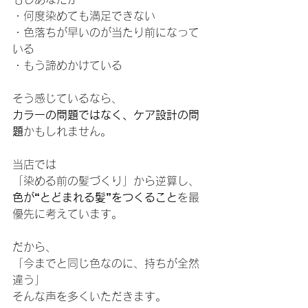
・何度染めても満足できない
・色落ちが早いのが当たり前になって
いる
・もう諦めかけている
そう感じているなら、
カラーの問題ではなく、ケア設計の問
題
かもしれません。
当店では
「染める前の髪づくり」から逆算し、
色が“とどまれる髪”をつくること
を最
優先に考えています。
だから、
「今までと同じ色なのに、持ちが全然
違う」
そんな声を多くいただきます。