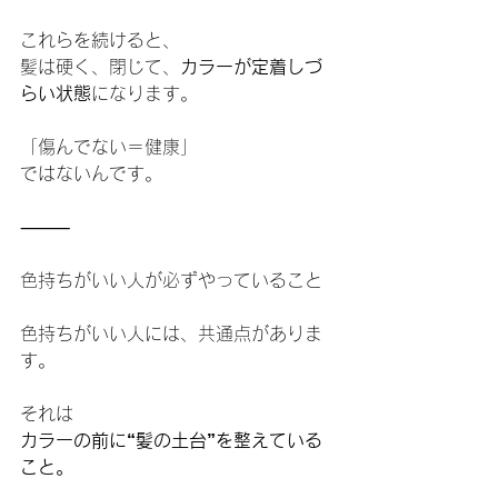
これらを続けると、
髪は硬く、閉じて、
カラーが定着しづ
らい状態
になります。
「傷んでない＝健康」
ではないんです。
⸻
色持ちがいい人が必ずやっていること
色持ちがいい人には、共通点がありま
す。
それは
カラーの前に“髪の土台”を整えている
こと。