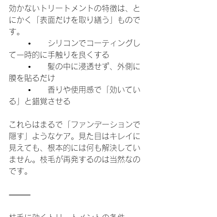
効かないトリートメントの特徴は、と
にかく「表面だけを取り繕う」もので
す。
	•	シリコンでコーティングし
て一時的に手触りを良くする
	•	髪の中に浸透せず、外側に
膜を貼るだけ
	•	香りや使用感で「効いてい
る」と錯覚させる
これらはまるで「ファンデーションで
隠す」ようなケア。見た目はキレイに
見えても、根本的には何も解決してい
ません。枝毛が再発するのは当然なの
です。
⸻