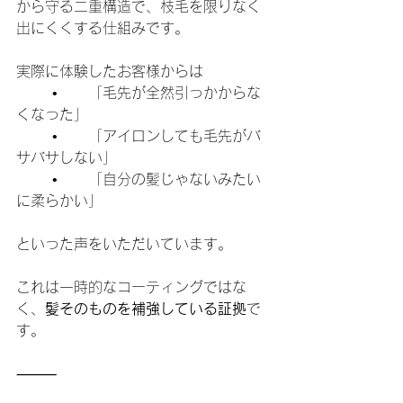
から守る二重構造で、枝毛を限りなく
出にくくする仕組みです。
実際に体験したお客様からは
	•	「毛先が全然引っかからな
くなった」
	•	「アイロンしても毛先がバ
サバサしない」
	•	「自分の髪じゃないみたい
に柔らかい」
といった声をいただいています。
これは一時的なコーティングではな
く、
髪そのものを補強している証拠
で
す。
⸻