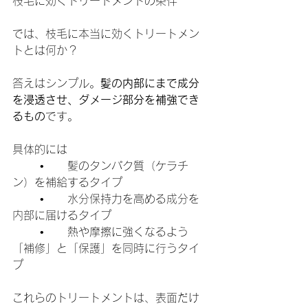
枝毛に効くトリートメントの条件
では、枝毛に本当に効くトリートメン
トとは何か？
答えはシンプル。
髪の内部にまで成分
を浸透させ、ダメージ部分を補強でき
るもの
です。
具体的には
	•	髪のタンパク質（ケラチ
ン）を補給するタイプ
	•	水分保持力を高める成分を
内部に届けるタイプ
	•	熱や摩擦に強くなるよう
「補修」と「保護」を同時に行うタイ
プ
これらのトリートメントは、表面だけ