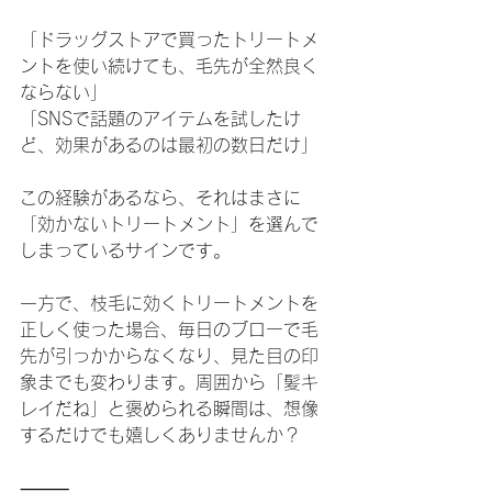
「ドラッグストアで買ったトリートメ
ントを使い続けても、毛先が全然良く
ならない」
「SNSで話題のアイテムを試したけ
ど、効果があるのは最初の数日だけ」
この経験があるなら、それはまさに
「効かないトリートメント」を選んで
しまっているサインです。
一方で、枝毛に効くトリートメントを
正しく使った場合、毎日のブローで毛
先が引っかからなくなり、見た目の印
象までも変わります。周囲から「髪キ
レイだね」と褒められる瞬間は、想像
するだけでも嬉しくありませんか？
⸻