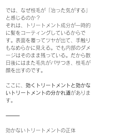
では、なぜ枝毛が「治った気がする」
と感じるのか？
それは、トリートメント成分が一時的
に髪をコーティングしているからで
す。表面を覆ってツヤが出て、手触り
もなめらかに見える。でも内部のダメ
ージはそのまま残っている。だから数
日後にはまた毛先がパサつき、枝毛が
顔を出すのです。
ここに、
効くトリートメントと効かな
いトリートメントの分かれ道
がありま
す。
⸻
効かないトリートメントの正体