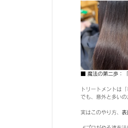
■ 魔法の第二歩：
トリートメントは「
でも、意外と多いの
実はこのやり方、
表
🪄プロがやる塗布法