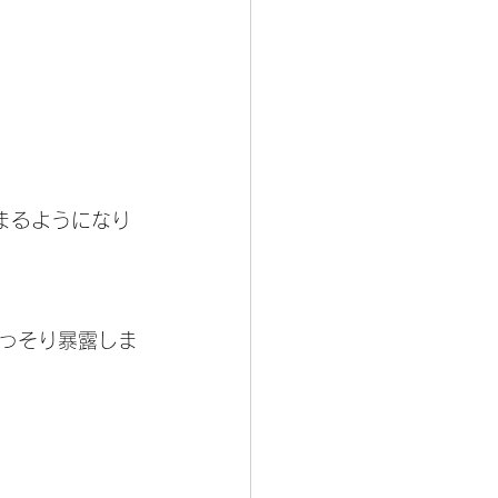
まるようになり
っそり暴露しま