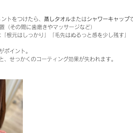
ートメントをつけたら、
蒸しタオル
または
シャワーキャップ
分ほど放置（その間に歯磨きやマッサージなど）
すときは「根元はしっかり」「毛先はぬるっと感を少し残す」
がポイント。
と、せっかくのコーティング効果が失われます。