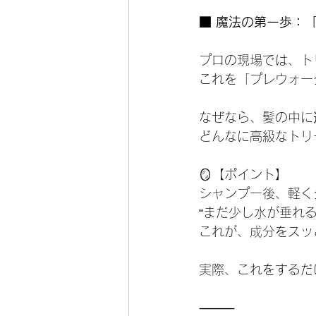
■ 魔法の第一歩：
プロの現場では、ト
これを「プレウォー
なぜなら、髪の中に
どんなに高級なトリ
🪞【ポイント】
シャンプー後、軽く
“まだ少し水が垂れ
これが、成分をスッ
実際、これをするだ
⸻