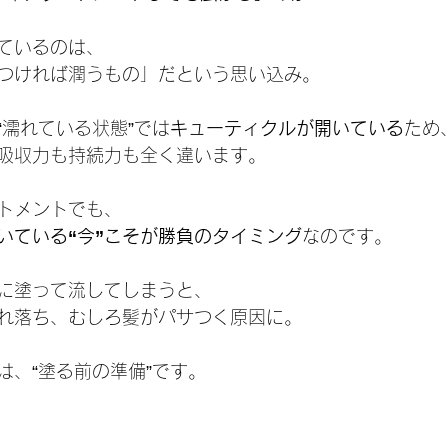
ているのは、
つければ潤うもの」だという思い込み。
“濡れている状態”では
キューティクルが開いている
ため
吸収力も持続力も全く違います。
トメントでも、
いている“今”こそが勝負のタイミング
なのです。
に塗って流してしまうと、
れ落ち、むしろ髪がパサつく原因に。
は、“塗る前の準備”です。