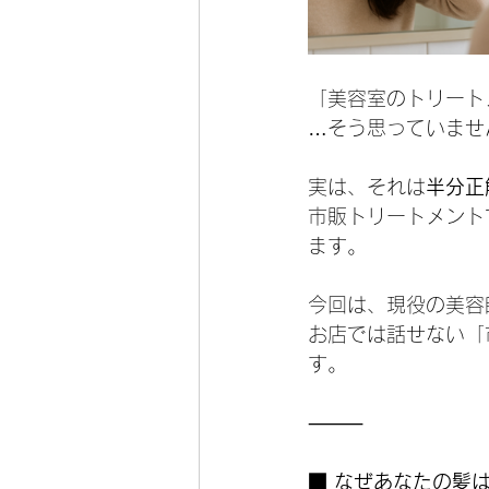
「美容室のトリート
…そう思っていませ
実は、それは
半分正
市販トリートメント
ます。
今回は、現役の美容
お店では話せない「
す。
⸻
■ なぜあなたの髪