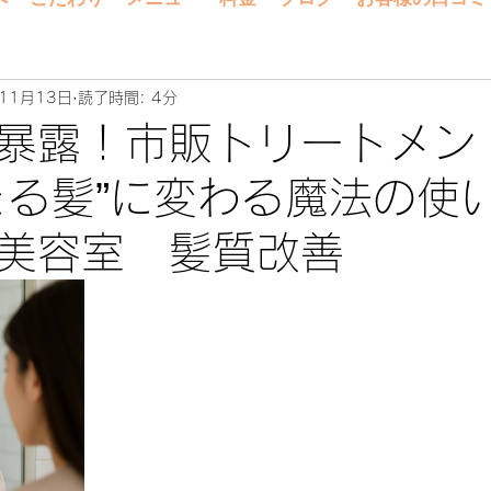
11月13日
読了時間: 4分
暴露！市販トリートメン
まる髪”に変わる魔法の
美容室 髪質改善