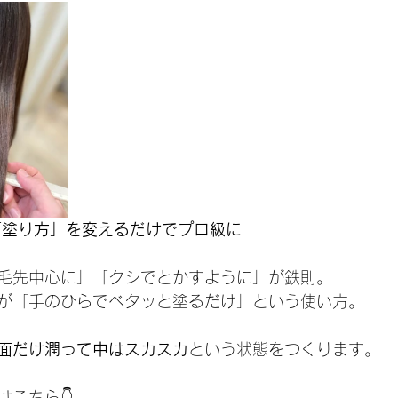
「塗り方」を変えるだけでプロ級に
毛先中心に」「クシでとかすように」が鉄則。
が「手のひらでベタッと塗るだけ」という使い方。
面だけ潤って中はスカスカ
という状態をつくります。
はこちら👇