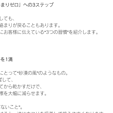
絡まりゼロ」への3ステップ
しても、
絡まりが戻ることもあります。
にお客様に伝えている“3つの習慣”を紹介します。
ルを1滴
にとって“砂漠の風”のようなもの。
ばして、
てから乾かすだけで、
擦を大幅に減らせます。
ないこと”。