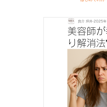
良介 坪井
2025年
美容師が
り解消法