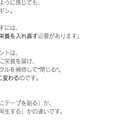
ように感じても、
ギシ。
すには、
栄養を入れ直す
必要があります。
ントは、
に栄養を届け、
クルを補修して“閉じる”。
に変わる
のです。
にテープを貼る」か、
再生する」かの違いです。