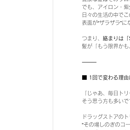
でも、アイロン・紫
日々の生活の中でこ
表面が“ザラザラ”
つまり、
絡まりは「
髪が「もう限界かも
⸻
■ 1回で変わる理
「じゃあ、毎日トリ
そう思う方も多いで
ドラッグストアのト
“その場しのぎのコ