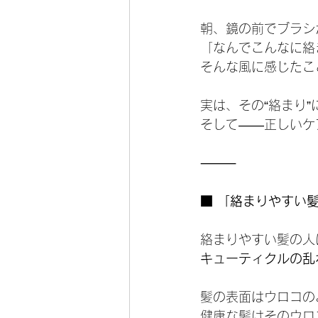
朝、鏡の前でブラシ
「なんでこんなに絡
そんな風に感じたこ
実は、その“絡まり
そして――正しいケ
⸻
■ 「絡まりやすい
絡まりやすい髪の人
キューティクルの乱
髪の表面はウロコの
健康な髪はそのウロ