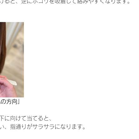
けると、逆にホコリを吸着して絡みやすくなります。
風の方向」
下に向けて当てると、
い、指通りがサラサラになります。