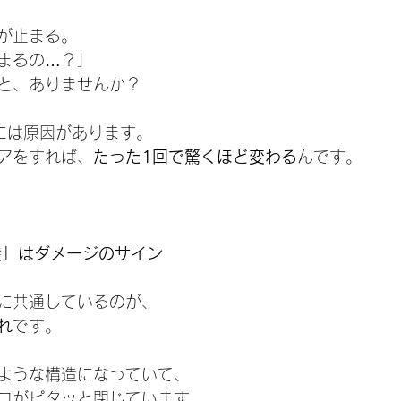
が止まる。
まるの…？」
と、ありませんか？
”には原因があります。
アをすれば、
たった1回で驚くほど変わる
んです。
髪」はダメージのサイン
に共通しているのが、
れ
です。
ような構造になっていて、
コがピタッと閉じています。