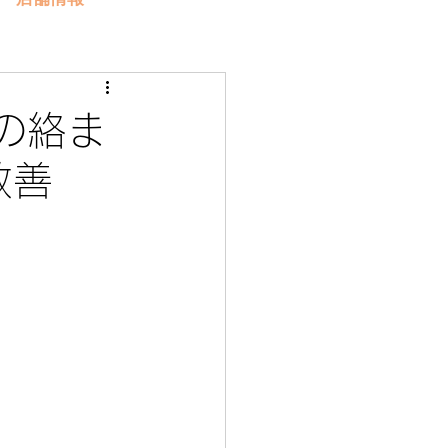
の絡ま
改善