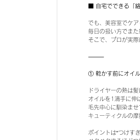
■ 自宅でできる「
でも、美容室でケア
毎日の扱い方でまた
そこで、プロが実際
⸻
①
 乾かす前にオイ
ドライヤーの熱は髪
オイルを1滴手に伸
毛先中心に馴染ませ
キューティクルの摩
ポイントは“つけすぎ