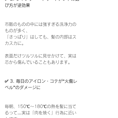
び方が逆効果
市販のものの中には強すぎる洗浄力の
ものが多く、
「さっぱり」はしても、髪の内部はス
カスカに。
表面だけツルツルに見せかけて、実は
芯から傷んでいることもあります。
✅ 3. 毎日のアイロン・コテが“火傷レ
ベル”のダメージに
毎朝、150℃～180℃の熱を髪に当て
るって…実は「肉を焼く」行為に近い