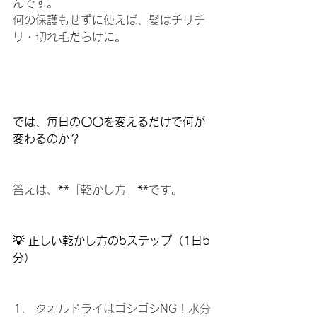
んです。
何の保護もせずに使えば、髪はチリチ
リ・切れ毛だらけに。
では、毎日の〇〇を変えるだけで何が
変わるのか？
答えは、**「乾かし方」**です。
💡 正しい乾かし方の5ステップ（1日5
分）
タオルドライはゴシゴシNG！水分