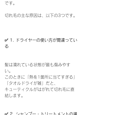
です。
切れ毛の主な原因は、以下の3つです。
✅ 1. ドライヤーの使い方が間違ってい
る
髪は濡れている状態が最も傷みやす
い。
このときに「熱を1箇所に当てすぎる」
「タオルドライが雑」だと、
キューティクルがはがれて切れ毛に直
結します。
✅ 2. シャンプー・トリートメントの選