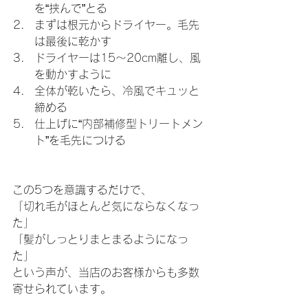
を“挟んで”とる
まずは根元からドライヤー。毛先
は最後に乾かす
ドライヤーは15〜20cm離し、風
を動かすように
全体が乾いたら、冷風でキュッと
締める
仕上げに“内部補修型トリートメン
ト”を毛先につける
この5つを意識するだけで、
「切れ毛がほとんど気にならなくなっ
た」
「髪がしっとりまとまるようになっ
た」
という声が、当店のお客様からも多数
寄せられています。