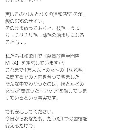
じていませんか？
実はこの“なんとなくの違和感”こそが、
髪のSOSのサイン。
そのまま放っておくと、枝毛・うね
り・チリチリ毛・薄毛の始まりになる
ことも…。
私たちは和歌山で【髪質改善専門店
MIRA】を運営していますが、
これまで1万人以上の女性の「切れ毛」
に関する悩みと向き合ってきました。
そんな中でわかったのは、ほとんどの
女性が“間違ったヘアケア”を続けてしま
っているという事実です。
でも安心してください。
今日からあなたも、たった1つの習慣を
変えるだけで、