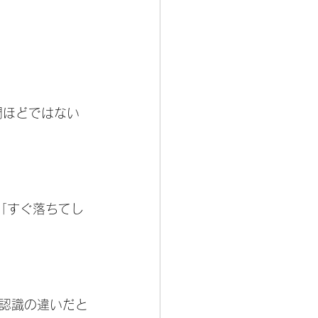
間ほどではない
「すぐ落ちてし
認識の違いだと