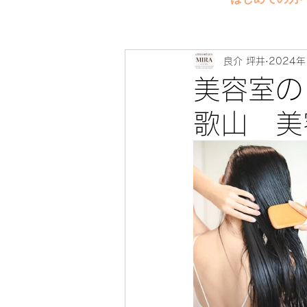
良介 坪井
2024年
美容室の
歌山 美