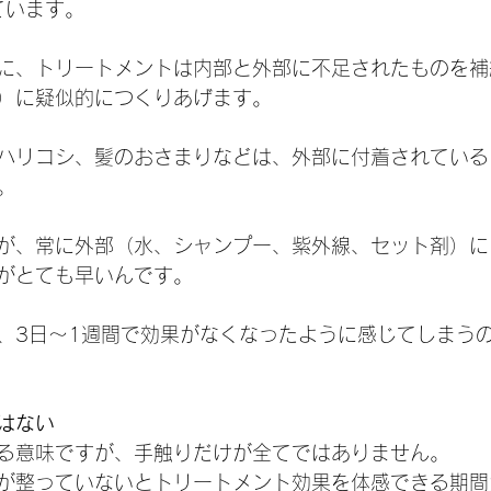
ています。
に、トリートメントは内部と外部に不足されたものを補
）に疑似的につくりあげます。
ハリコシ、髪のおさまりなどは、外部に付着されている
。
が、常に外部（水、シャンプー、紫外線、セット剤）に
がとても早いんです。
、3日～1週間で効果がなくなったように感じてしまう
はない
る意味ですが、手触りだけが全てではありません。
が整っていないとトリートメント効果を体感できる期間