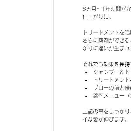
6ヵ月～1年時間が
仕上がりに。
トリートメントを活
さらに薬剤ができる
がりに違いが生まれ
それでも効果を長持
シャンプー＆ト
トリートメント
ブローの前と後
薬剤メニュー（
上記の事をしっかり
イな髪が伸びます。