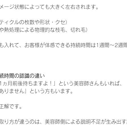
メージ状態によっても大きく左右されます。　
ティクルの枚数や形状・クセ）
や熱処理による物理的な枝毛、切れ毛）
も入れて、お客様が体感できる持続時間は1週間～2週
続時間の認識の違い
1ヵ月前後持ちますよ！」という美容師さんもいれば、
ありません」という方もいます。
正解です。
取り方が違うのは、美容師側による説明不足が生み出す