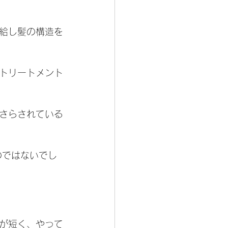
給し髪の構造を
トリートメント
さらされている
のではないでし
が短く、やって