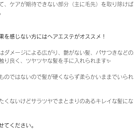
て、ケアが期待できない部分（主に毛先）を取り除けば
。
果を感じない方にはヘアエステがオススメ！
はダメージによる広がり、艶がない髪、パサつきなどの
触り良く、ツヤツヤな髪を手に入れられます✨
ものではないので髪が硬くならず柔らかいままでいられ
たくないけどサラツヤでまとまりのあるキレイな髪にな
せてください。