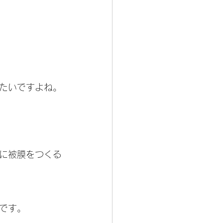
たいですよね。
に被膜をつくる
です。