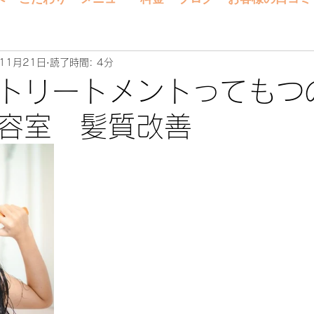
11月21日
読了時間: 4分
トリートメントってもつ
容室 髪質改善