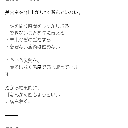
美容室を“仕上がり”で選んでいない。
・話を聞く時間をしっかり取る
・できないことを先に伝える
・未来の髪の話をする
・必要ない施術は勧めない
こういう姿勢を、
言葉ではなく
態度
で感じ取っていま
す。
だから結果的に、
「なんか毎回ちょうどいい」
に落ち着く。
⸻