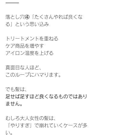
⸻
落とし穴④「たくさんやれば良くな
る」という思い込み
トリートメントを重ねる
ケア商品を増やす
アイロン温度を上げる
真面目な人ほど、
このループにハマります。
でも髪は、
足せば足すほど良くなるものではあり
ません。
むしろ大人女性の髪は、
「やりすぎ」で崩れていくケースが多
い。