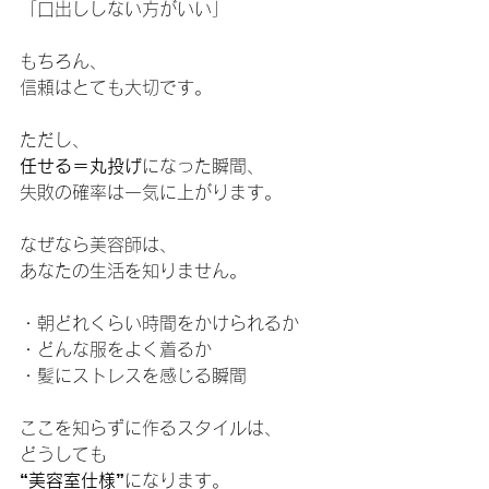
「口出ししない方がいい」
もちろん、
信頼はとても大切です。
ただし、
任せる＝丸投げ
になった瞬間、
失敗の確率は一気に上がります。
なぜなら美容師は、
あなたの生活を知りません。
・朝どれくらい時間をかけられるか
・どんな服をよく着るか
・髪にストレスを感じる瞬間
ここを知らずに作るスタイルは、
どうしても
“美容室仕様”
になります。