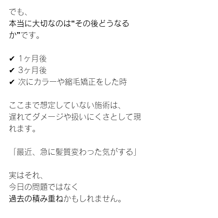
でも、
本当に大切なのは“その後どうなる
か”
です。
✔ 1ヶ月後
✔ 3ヶ月後
✔ 次にカラーや縮毛矯正をした時
ここまで想定していない施術は、
遅れてダメージや扱いにくさとして現
れます。
「最近、急に髪質変わった気がする」
実はそれ、
今日の問題ではなく
過去の積み重ね
かもしれません。