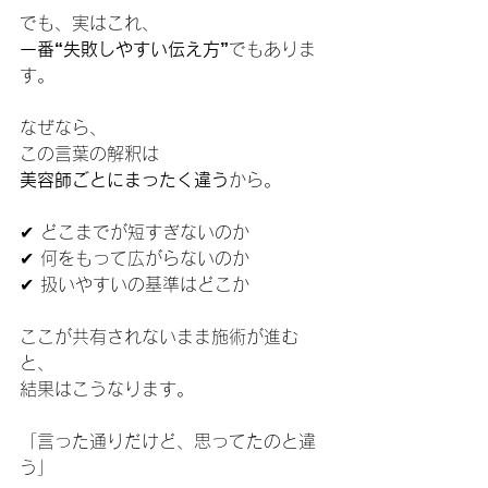
でも、実はこれ、
一番“失敗しやすい伝え方”
でもありま
す。
なぜなら、
この言葉の解釈は
美容師ごとにまったく違う
から。
✔ どこまでが短すぎないのか
✔ 何をもって広がらないのか
✔ 扱いやすいの基準はどこか
ここが共有されないまま施術が進む
と、
結果はこうなります。
「言った通りだけど、思ってたのと違
う」