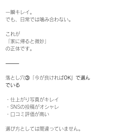
一瞬キレイ。
でも、日常では噛み合わない。
これが
「家に帰ると微妙」
の正体です。
⸻
落とし穴③「今が良ければ
OK」で選ん
でいる
・仕上がり写真がキレイ
・SNSの投稿がオシャレ
・口コミ評価が高い
選び方としては間違っていません。