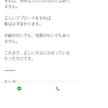
それは、特別な人だけのものではあり
ません。
正しいアプローチをすれば、
髪は必ず変わります。
年齢のせいでも、体質のせいでもあり
ません。
これまで、正しい方法に出会っていな
かっただけです。
⸻
もし今、
「美容室では綺麗なのに、自宅では老
けて見える」
そう感じているなら、