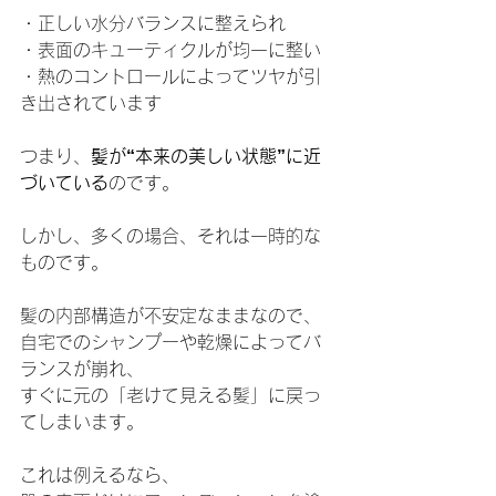
・正しい水分バランスに整えられ
・表面のキューティクルが均一に整い
・熱のコントロールによってツヤが引
き出されています
つまり、
髪が“本来の美しい状態”に近
づいている
のです。
しかし、多くの場合、それは一時的な
ものです。
髪の内部構造が不安定なままなので、
自宅でのシャンプーや乾燥によってバ
ランスが崩れ、
すぐに元の「老けて見える髪」に戻っ
てしまいます。
これは例えるなら、