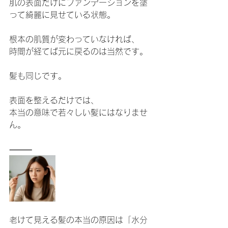
肌の表面だけにファンデーションを塗
って綺麗に見せている状態。
根本の肌質が変わっていなければ、
時間が経てば元に戻るのは当然です。
髪も同じです。
表面を整えるだけでは、
本当の意味で若々しい髪にはなりませ
ん。
⸻
老けて見える髪の本当の原因は「水分