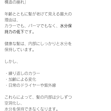
構造の崩れ」
年齢とともに髪が老けて見える最大の
理由は、
カラーでも、パーマでもなく、
水分保
持力の低下
です。
健康な髪は、内部にしっかりと水分を
保持しています。
しかし、
・繰り返しのカラー
・加齢による変化
・日常のドライヤーや紫外線
これらによって、髪の内部は少しずつ
空洞化し、
水分を保持できなくなります。