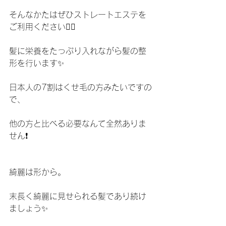
そんなかたはぜひストレートエステを
ご利用ください💆‍♀️
髪に栄養をたっぷり入れながら髪の整
形を行います✨
日本人の7割はくせ毛の方みたいですの
で、
他の方と比べる必要なんて全然ありま
せん❗️
綺麗は形から。
末長く綺麗に見せられる髪であり続け
ましょう✨