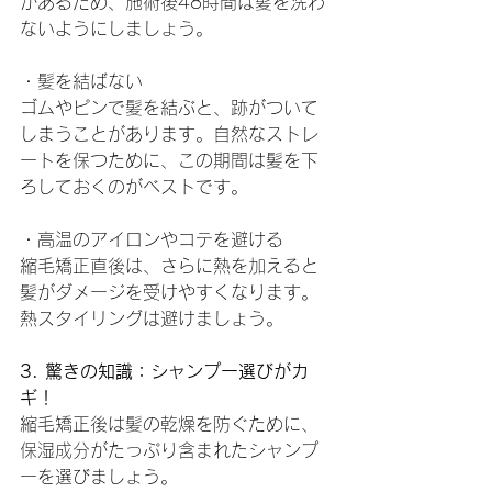
があるため、施術後48時間は髪を洗わ
ないようにしましょう。
・髪を結ばない
ゴムやピンで髪を結ぶと、跡がついて
しまうことがあります。自然なストレ
ートを保つために、この期間は髪を下
ろしておくのがベストです。
・高温のアイロンやコテを避ける
縮毛矯正直後は、さらに熱を加えると
髪がダメージを受けやすくなります。
熱スタイリングは避けましょう。
3. 驚きの知識：シャンプー選びがカ
ギ！
縮毛矯正後は髪の乾燥を防ぐために、
保湿成分がたっぷり含まれたシャンプ
ーを選びましょう。