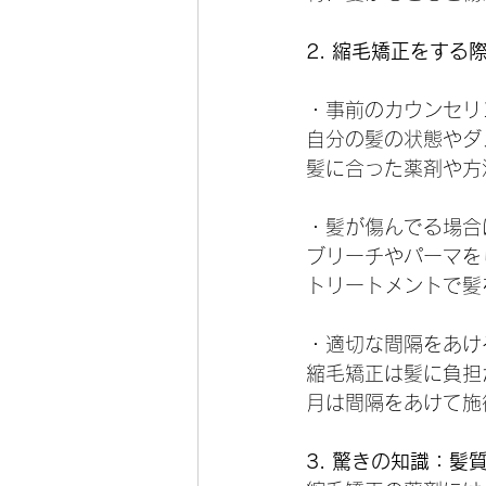
2. 縮毛矯正をする
・事前のカウンセリ
自分の髪の状態やダ
髪に合った薬剤や方
・髪が傷んでる場合
ブリーチやパーマを
トリートメントで髪
・適切な間隔をあけ
縮毛矯正は髪に負担
月は間隔をあけて施
3. 驚きの知識：髪