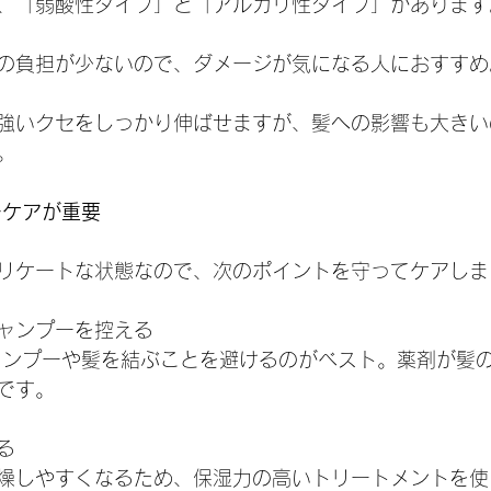
、「弱酸性タイプ」と「アルカリ性タイプ」があります
の負担が少ないので、ダメージが気になる人におすすめ
強いクセをしっかり伸ばせますが、髪への影響も大きい
。
ーケアが重要
リケートな状態なので、次のポイントを守ってケアしま
ャンプーを控える
ャンプーや髪を結ぶことを避けるのがベスト。薬剤が髪
です。
る
燥しやすくなるため、保湿力の高いトリートメントを使