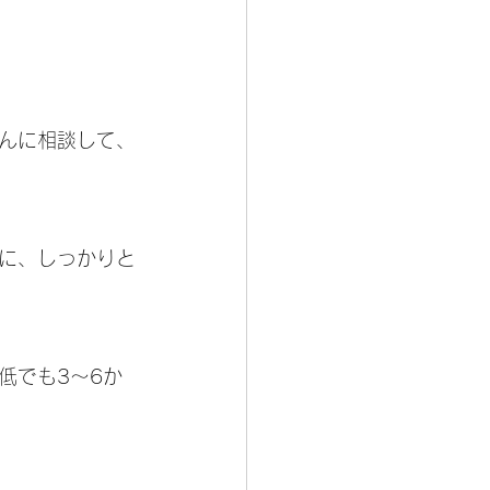
んに相談して、
に、しっかりと
低でも3～6か