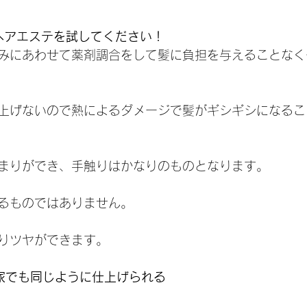
善ヘアエステを試してください！
みにあわせて薬剤調合をして髪に負担を与えることなく
上げないので熱によるダメージで髪がギシギシになるこ
まりができ、手触りはかなりのものとなります。
るものではありません。
りツヤができます。
家でも同じように仕上げられる