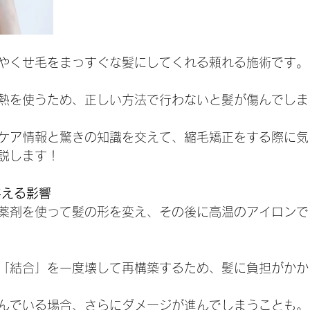
やくせ毛をまっすぐな髪にしてくれる頼れる施術です。
熱を使うため、正しい方法で行わないと髪が傷んでしま
ケア情報と驚きの知識を交えて、縮毛矯正をする際に気
説します！
与える影響
薬剤を使って髪の形を変え、その後に高温のアイロンで
「結合」を一度壊して再構築するため、髪に負担がかか
んでいる場合、さらにダメージが進んでしまうことも。