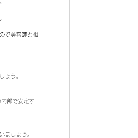
。
。
ので美容師と相
しょう。
の内部で安定す
いましょう。