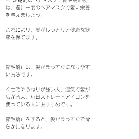
4. 
定期的なヘアマスク
：縮毛矯正後
は、週に一度のヘアマスクで髪に栄養
を与えましょう。
これにより、髪がしっとりと健康な状
態を保てます。
縮毛矯正は、髪がまっすぐになりやす
い方法です。
くせ毛やうねりが強い人、湿気で髪が
広がる人、毎日ストレートアイロンを
使っている人におすすめです。
縮毛矯正をすると、髪がまっすぐで滑
らかになります。