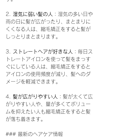
2. 
湿気に弱い髪の人
：湿気の多い日や
雨の日に髪が広がったり、まとまりに
くくなる人は、縮毛矯正をすると髪が
しっとりまとまります。
3. 
ストレートヘアが好きな人
：毎日ス
トレートアイロンを使って髪をまっす
ぐにしている人は、縮毛矯正をすると
アイロンの使用頻度が減り、髪へのダ
メージを軽減できます。
4. 
髪が広がりやすい人
：髪が太くて広
がりやすい人や、量が多くてボリュー
ムを抑えたい人も縮毛矯正をすると髪
が落ち着きます。
### 最新のヘアケア情報