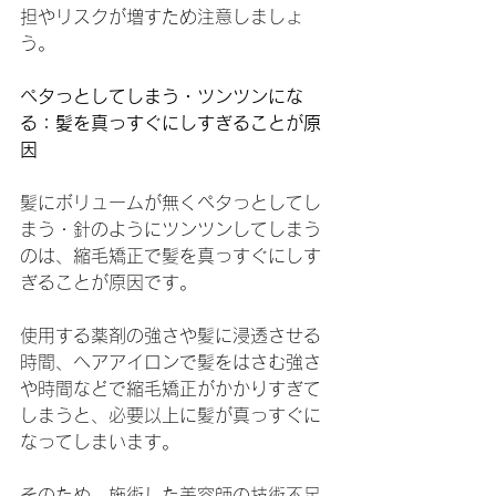
担やリスクが増すため注意しましょ
う。
ペタっとしてしまう・ツンツンにな
る：髪を真っすぐにしすぎることが原
因
髪にボリュームが無くペタっとしてし
まう・針のようにツンツンしてしまう
のは、縮毛矯正で髪を真っすぐにしす
ぎることが原因です。
使用する薬剤の強さや髪に浸透させる
時間、ヘアアイロンで髪をはさむ強さ
や時間などで縮毛矯正がかかりすぎて
しまうと、必要以上に髪が真っすぐに
なってしまいます。
そのため、施術した美容師の技術不足