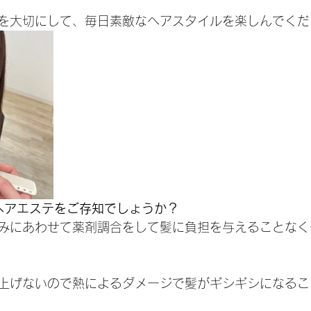
を大切にして、毎日素敵なヘアスタイルを楽しんでくだ
善ヘアエステをご存知でしょうか？
みにあわせて薬剤調合をして髪に負担を与えることなく
上げないので熱によるダメージで髪がギシギシになるこ