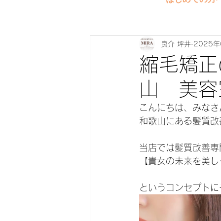
良介 坪井
2025
縮毛矯正
山 美容
こんにちは、みなさ
和歌山にある髪質改
当店では髪質改善専
【貴女の未来を美し
というコンセプトに