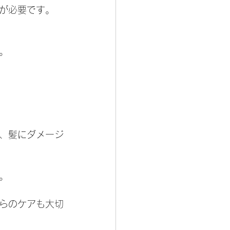
が必要です。
。
、髪にダメージ
。
らのケアも大切