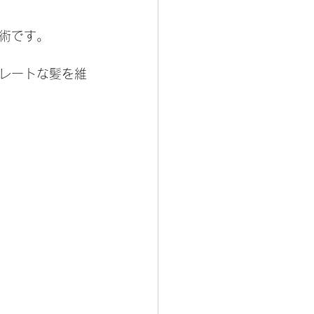
術です。
レートな髪を維