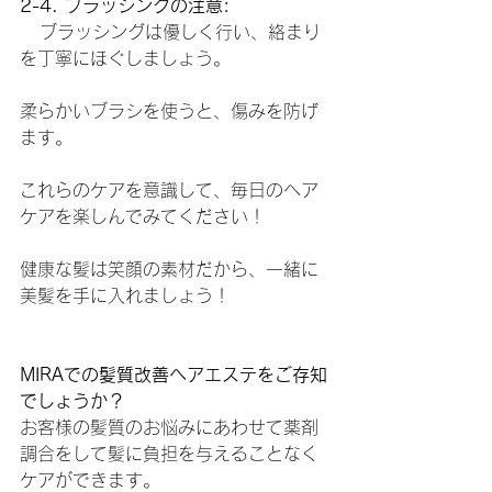
2-4. ブラッシングの注意:
   ブラッシングは優しく行い、絡まり
を丁寧にほぐしましょう。
柔らかいブラシを使うと、傷みを防げ
ます。
これらのケアを意識して、毎日のヘア
ケアを楽しんでみてください！
健康な髪は笑顔の素材だから、一緒に
美髪を手に入れましょう！
MIRAでの髪質改善ヘアエステをご存知
でしょうか？
お客様の髪質のお悩みにあわせて薬剤
調合をして髪に負担を与えることなく
ケアができます。