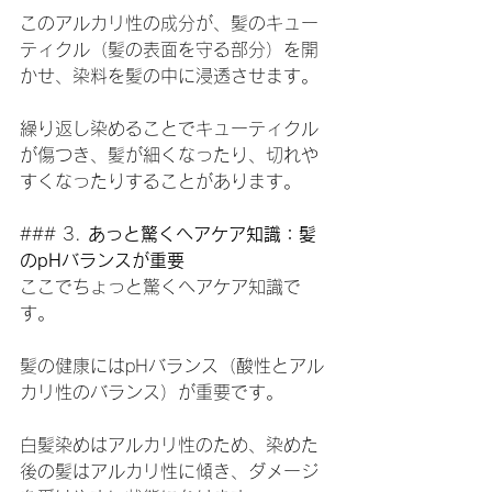
このアルカリ性の成分が、髪のキュー
ティクル（髪の表面を守る部分）を開
かせ、染料を髪の中に浸透させます。
繰り返し染めることでキューティクル
が傷つき、髪が細くなったり、切れや
すくなったりすることがあります。
### 3. 
あっと驚くヘアケア知識：髪
のpHバランスが重要
ここでちょっと驚くヘアケア知識で
す。
髪の健康にはpHバランス（酸性とアル
カリ性のバランス）が重要です。
白髪染めはアルカリ性のため、染めた
後の髪はアルカリ性に傾き、ダメージ