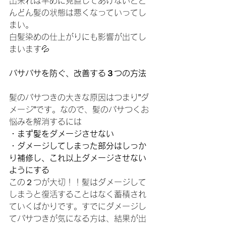
出来れば早めに見直してあげないとど
んどん髪の状態は悪くなっていってし
まい。
白髪染めの仕上がりにも影響が出てし
まいます💦
パサパサを防ぐ、改善する３つの方法
髪のパサつきの大きな原因はつまり”ダ
メージ”です。なので、髪のパサつくお
悩みを解消するには
・まず髪をダメージさせない
・ダメージしてしまった部分はしっか
り補修し、これ以上ダメージさせない
ようにする
この２つが大切！！髪はダメージして
しまうと復活することはなく蓄積され
ていくばかりです。すでにダメージし
てパサつきが気になる方は、結果が出