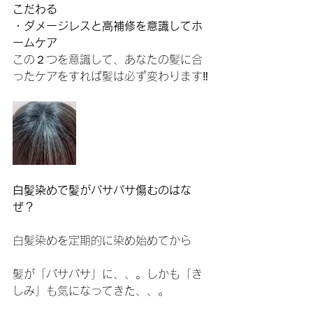
こだわる
・ダメージレスと高補修を意識してホ
ームケア
この２つを意識して、あなたの髪に合
ったケアをすれば髪は必ず変わります‼️
白髪染めで髪がパサパサ傷むのはな
ぜ？
白髪染めを定期的に染め始めてから
髪が「パサパサ」に、、。しかも「き
しみ」も気になってきた、、。