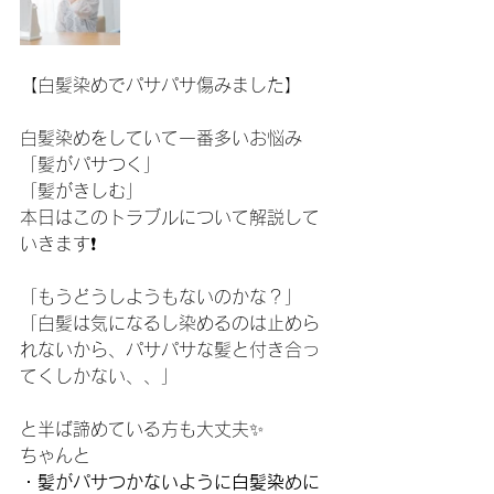
【白髪染めでパサパサ傷みました】
白髪染めをしていて一番多いお悩み
「髪がパサつく」
「髪がきしむ」
本日はこのトラブルについて解説して
いきます❗️
「もうどうしようもないのかな？」
「白髪は気になるし染めるのは止めら
れないから、パサパサな髪と付き合っ
てくしかない、、」
と半ば諦めている方も大丈夫✨
ちゃんと
・髪がパサつかないように白髪染めに