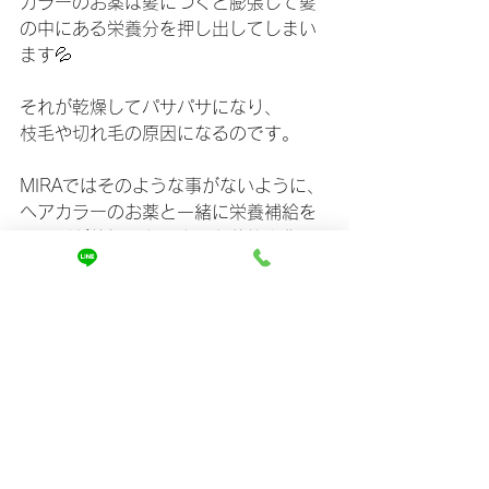
カラーのお薬は髪につくと膨張して髪
の中にある栄養分を押し出してしまい
ます💦
それが乾燥してパサパサになり、
枝毛や切れ毛の原因になるのです。
MIRAではそのような事がないように、
ヘアカラーのお薬と一緒に栄養補給を
して髪が乾燥しないような状態を作り
ます✨
実感している方は多数。
あなたも今しないと