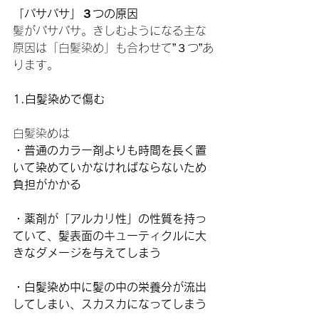
「パサパサ」３つの原因
髪がパサパサ。きしむようになる主な
原因は「白髪染め」も合わせて”３つ”あ
ります。
1.白髪染めで傷む
白髪染めは
・普通のカラー剤よりも時間を長く置
いて染めていかなければならないため
負担がかかる
・薬剤が「アルカリ性」の性質を持っ
ていて、髪表面のキューティクルに大
きなダメージを与えてしまう
・白髪染め中に髪の中の栄養分が流出
してしまい、スカスカになってしまう