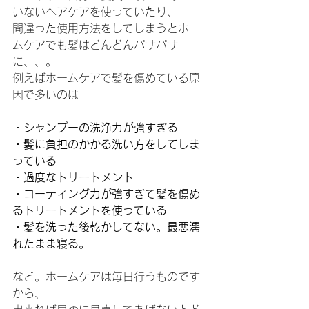
いないヘアケアを使っていたり、
間違った使用方法をしてしまうとホー
ムケアでも髪はどんどんパサパサ
に、、。
例えばホームケアで髪を傷めている原
因で多いのは
・シャンプーの洗浄力が強すぎる
・髪に負担のかかる洗い方をしてしま
っている
・過度なトリートメント
・コーティング力が強すぎて髪を傷め
るトリートメントを使っている
・髪を洗った後乾かしてない。最悪濡
れたまま寝る。
など。ホームケアは毎日行うものです
から、