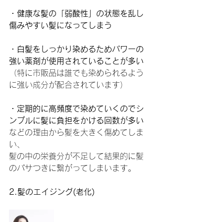
・健康な髪の「弱酸性」の状態を乱し
傷みやすい髪になってしまう
・白髪をしっかり染めるためパワーの
強い薬剤が使用されていることが多い
（特に市販品は誰でも染められるよう
に強い成分が配合されています）
・定期的に高頻度で染めていくのでシ
ンプルに髪に負担をかける回数が多い
などの理由から髪を大きく傷めてしま
い、
髪の中の栄養分が不足して結果的に髪
のパサつきに繋がってしまいます。
2.髪のエイジング(老化)