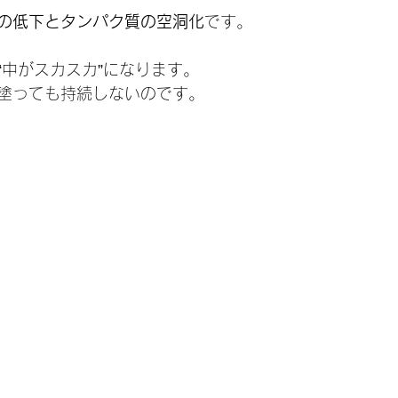
の低下とタンパク質の空洞化
です。
“中がスカスカ”になります。
塗っても持続しないのです。