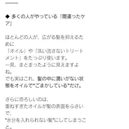
⸻
◆
 多くの人がやっている「間違ったケ
ア」
ほとんどの人が、広がる髪を抑えるた
めに
「オイル」や「洗い流さないトリート
メント」をたっぷり使います。
一見、まとまったように見えますよ
ね。
でも実はこれ、
髪の中に潤いがない状
態をオイルで“ごまかしている”だけ。
さらに恐ろしいのは、
重ねすぎたオイルが髪の表面をふさい
で、
“水分を入れられない髪”にしてしまうこ
と。