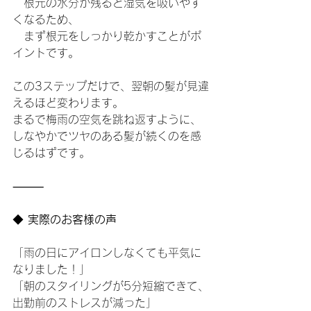
　根元の水分が残ると湿気を吸いやす
くなるため、
　まず根元をしっかり乾かすことがポ
イントです。
この3ステップだけで、翌朝の髪が見違
えるほど変わります。
まるで梅雨の空気を跳ね返すように、
しなやかでツヤのある髪が続くのを感
じるはずです。
⸻
◆
 実際のお客様の声
「雨の日にアイロンしなくても平気に
なりました！」
「朝のスタイリングが5分短縮できて、
出勤前のストレスが減った」