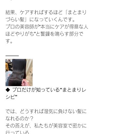
結果、ケアすればするほど「まとまり
づらい髪」になっていくんです。
プロの美容師が“本当にケアが得意な人
ほどやりがち”と警鐘を鳴らす部分で
す。
⸻
◆
 プロだけが知っている“まとまりレ
シピ”
では、どうすれば湿気に負けない髪に
なれるのか？
その答えが、私たちが美容室で密かに
行っている