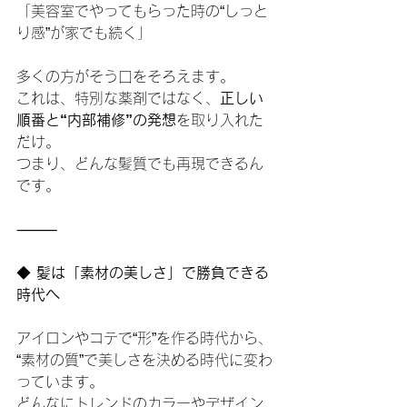
「美容室でやってもらった時の“しっと
り感”が家でも続く」
多くの方がそう口をそろえます。
これは、特別な薬剤ではなく、
正しい
順番と“内部補修”の発想
を取り入れた
だけ。
つまり、どんな髪質でも再現できるん
です。
⸻
◆
 髪は「素材の美しさ」で勝負できる
時代へ
アイロンやコテで“形”を作る時代から、
“素材の質”で美しさを決める時代に変わ
っています。
どんなにトレンドのカラーやデザイン