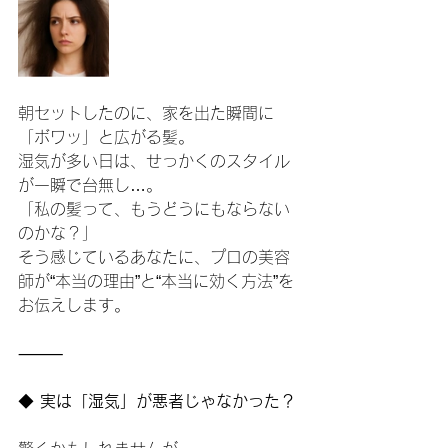
朝セットしたのに、家を出た瞬間に
「ボワッ」と広がる髪。
湿気が多い日は、せっかくのスタイル
が一瞬で台無し…。
「私の髪って、もうどうにもならない
のかな？」
そう感じているあなたに、プロの美容
師が“本当の理由”と“本当に効く方法”を
お伝えします。
⸻
◆
 実は「湿気」が悪者じゃなかった？