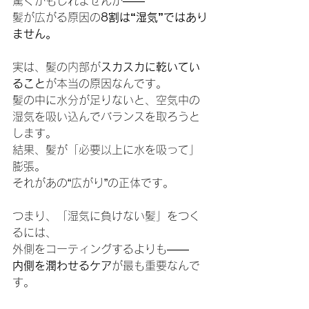
驚くかもしれませんが――
髪が広がる原因の
8割は“湿気”ではあり
ません。
実は、髪の内部が
スカスカに乾いてい
ること
が本当の原因なんです。
髪の中に水分が足りないと、空気中の
湿気を吸い込んでバランスを取ろうと
します。
結果、髪が「必要以上に水を吸って」
膨張。
それがあの“広がり”の正体です。
つまり、「湿気に負けない髪」をつく
るには、
外側をコーティングするよりも――
内側を潤わせるケア
が最も重要なんで
す。