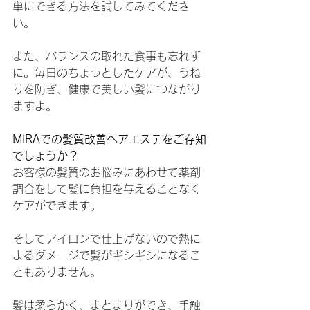
単にできる方法を試してみてくださ
い。
また、バランスの取れた食事も忘れず
に。毎日のちょっとしたケアが、うね
りを防ぎ、健康で美しい髪につながり
ますよ。
MIRAでの髪質改善ヘアエステをご存知
でしょうか？
お客様の髪質のお悩みにあわせて薬剤
調合をして髪に負担を与えることなく
ケアができます。
そしてアイロンで仕上げないので熱に
よるダメージで髪がギシギシになるこ
ともありません。
髪は柔らかく、まとまりができ、手触