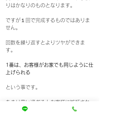
りはかなりのものとなります。
ですが１回で完成するものではありま
せん。
回数を繰り返すとよりツヤができま
す。
1番は、お客様がお家でも同じように仕
上げられる
という事です。
あまり言い過ぎるとお客様に嫉妬され
るのであとはその目と手と髪で確かめ
てください。
最後までご覧いただきありがとうござ