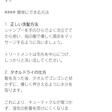
す✨
#### 簡単にできる方法
1. 
正しい洗髪方法
シャンプーを手のひらでよく泡立てて
から使い、指の腹で優しく頭皮をマッ
サージするように洗いましょう。
トリートメントは毛先を中心につけ、
しっかりと洗い流してください。
2. 
タオルドライの仕方
髪を洗った後、タオルでゴシゴシと拭
かずに、優しく押さえるように水分を
取ります。
これにより、キューティクルが傷つか
ず、湿気の影響を受けにくくなりま