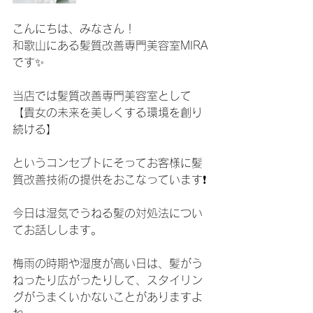
こんにちは、みなさん！
和歌山にある髪質改善専門美容室MIRA
です✨
当店では髪質改善専門美容室として
【貴女の未来を美しくする環境を創り
続ける】
というコンセプトにそってお客様に髪
質改善技術の提供をおこなっています❗️
今日は湿気でうねる髪の対処法につい
てお話しします。
梅雨の時期や湿度が高い日は、髪がう
ねったり広がったりして、スタイリン
グがうまくいかないことがありますよ