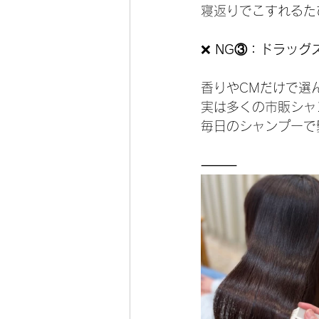
寝返りでこすれるた
❌
 NG③：ドラッグ
香りやCMだけで選
実は多くの市販シャ
毎日のシャンプーで
⸻