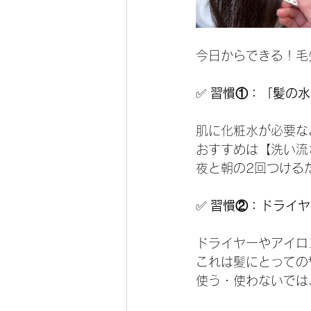
今日からできる！毛
✅
 習慣①：「髪の
肌に化粧水が必要な
おすすめは【洗い流
夜と朝の2回つける
✅
 習慣②：ドライ
ドライヤーやアイロ
これは髪にとっての
使う・使わないでは