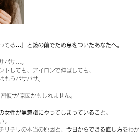
ってる
…」と鏡の前でため息をついたあなたへ。
サパサ…。
ントしても、アイロンで伸ばしても、
はもうバサバサ。
る習慣”が原因かもしれません。
の女性が無意識にやってしまっている
こと。
い。
チリチリの本当の原因と、
今日からできる直し方
をわか