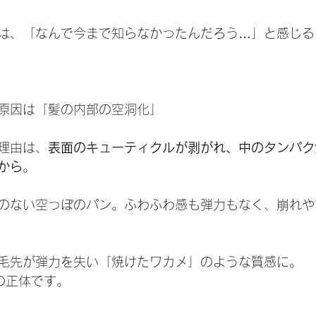
は、「なんで今まで知らなかったんだろう…」と感じる
原因は「髪の内部の空洞化」
理由は、
表面のキューティクルが剥がれ、中のタンパク
から
。
のない空っぽのパン。ふわふわ感も弾力もなく、崩れや
毛先が弾力を失い「焼けたワカメ」のような質感に。
の正体です。