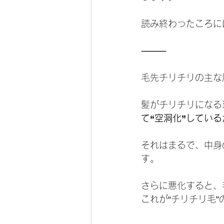
読み終わったころに
⸻
毛先チリチリの主な
髪がチリチリになる
て“空洞化”している
それはまるで、中身
す。
さらに悪化すると、
これが“チリチリ毛”