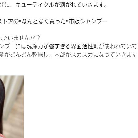
びに、
キューティクルが剥がれていきます
。
ストアの“なんとなく買った”市販シャンプー
んでいませんか？
ンプーには
洗浄力が強すぎる界面活性剤
が使われていて
髪がどんどん乾燥し、内部がスカスカになっていきます