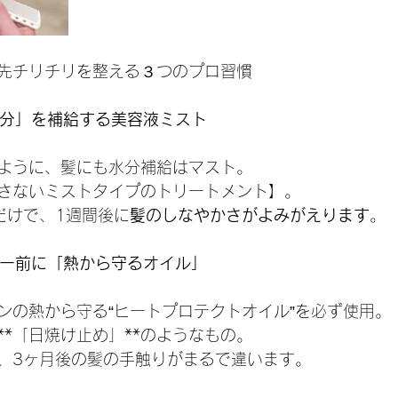
先チリチリを整える３つのプロ習慣
水分」を補給する美容液ミスト
ように、髪にも水分補給はマスト。
さないミストタイプのトリートメント】。
だけで、1週間後に
髪のしなやかさがよみがえります
。
ヤー前に「熱から守るオイル」
ンの熱から守る“ヒートプロテクトオイル”を必ず使用。
**「日焼け止め」**のようなもの。
、3ヶ月後の髪の手触りがまるで違います。