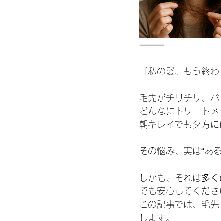
⸻
「私の髪、もう終わ
毛先がチリチリ、パ
どんなにトリートメ
朝キレイでも夕方に
その悩み、実は“あ
しかも、それは
多く
でも安心してくださ
この記事では、毛先
します。