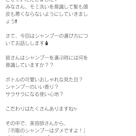
みなさん、モミ洗いを意識して髪も頭
皮も悪くならないようにしていきまし
ょう❗️
さて、今回はシャンプーの選び方につ
いてお話しします🧴
皆さんはシャンプーを選ぶ時には何を
意識していますか？？
ボトルの可愛いおしゃれな見た目？
シャンプーのいい香り？
サラサラになる使い心地？
こだわりはたくさんありますね✨
その中で、美容師さんから、
「市販のシャンプーはダメですよ！」