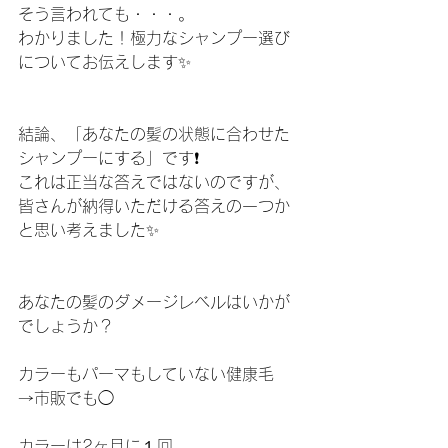
そう言われても・・・。
わかりました！極力なシャンプー選び
についてお伝えします✨
結論、「あなたの髪の状態に合わせた
シャンプーにする」です❗️
これは正当な答えではないのですが、
皆さんが納得いただける答えの一つか
と思い考えました✨
あなたの髪のダメージレベルはいかが
でしょうか？
カラーもパーマもしていない健康毛
→市販でも◯
カラーは2ヶ月に１回