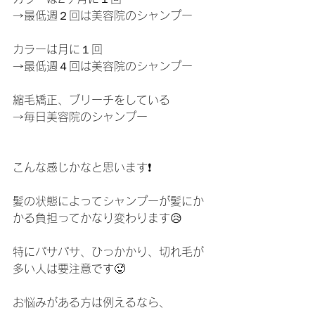
→最低週２回は美容院のシャンプー
カラーは月に１回
→最低週４回は美容院のシャンプー
縮毛矯正、ブリーチをしている
→毎日美容院のシャンプー
こんな感じかなと思います❗️
髪の状態によってシャンプーが髪にか
かる負担ってかなり変わります😥
特にパサパサ、ひっかかり、切れ毛が
多い人は要注意です🥵
お悩みがある方は例えるなら、