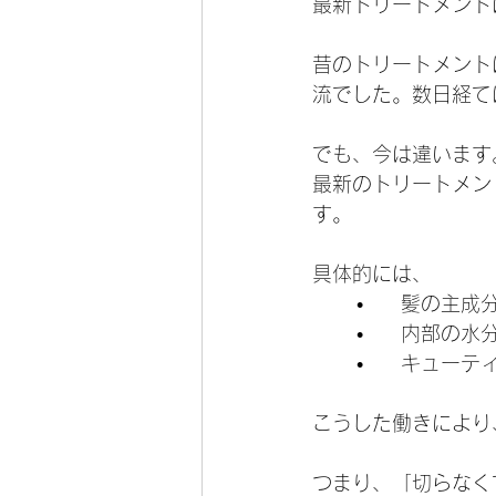
最新トリートメント
昔のトリートメント
流でした。数日経て
でも、今は違います
最新のトリートメン
す。
具体的には、
	•	髪の
	•	内部
	•	キュ
こうした働きにより
つまり、「切らなく