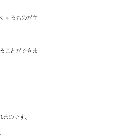
くするものが主
る
ことができま
れるのです。
。