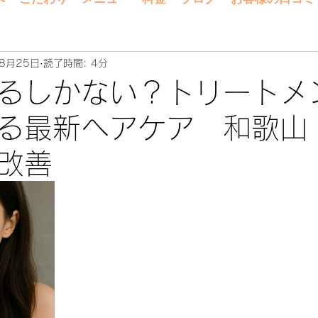
8月25日
読了時間: 4分
るしかない？トリートメ
る最新ヘアケア 和歌山
改善