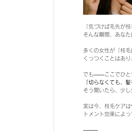
「気づけば毛先が枝
そんな瞬間、あなた
多くの女性が「枝毛
くっつくことはあり
でも――ここでひと
「切らなくても、髪
そう聞いたら、少し
実は今、枝毛ケアは
トメント効果によっ
⸻