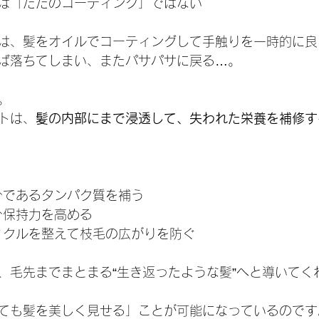
は「ただのコーティング」ではない
は、髪をオイルでコーティングして手触りを一時的に良
ば落ちてしまい、またパサパサに戻る…。
。
トは、
髪の内部にまで浸透して、失われた栄養を補修す
主成分であるタンパク質を補う
の水分保持力を高める
ーティクルを整えて枝毛の広がりを防ぐ
、毛先までまとまる“生き返ったような髪”へと導いてく
ても髪を美しく見せる」ことが可能になっているのです