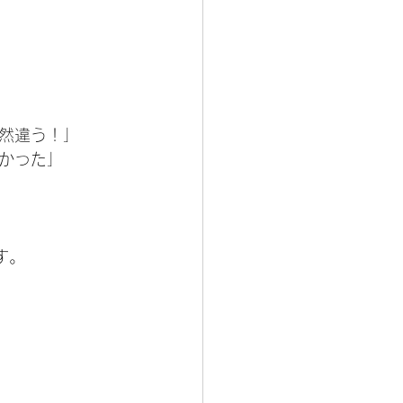
然違う！」
かった」
す。