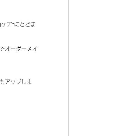
ケア”にとどま
で
オーダーメイ
もアップしま