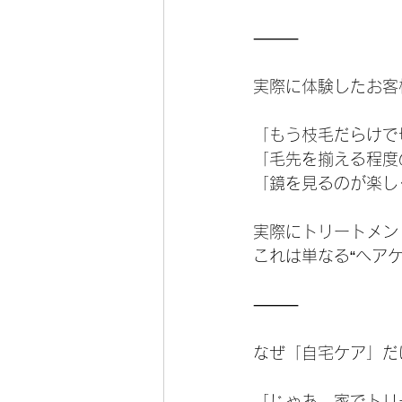
⸻
実際に体験したお客
「もう枝毛だらけで
「毛先を揃える程度
「鏡を見るのが楽し
実際にトリートメン
これは単なる“ヘア
⸻
なぜ「自宅ケア」だ
「じゃあ、家でトリ