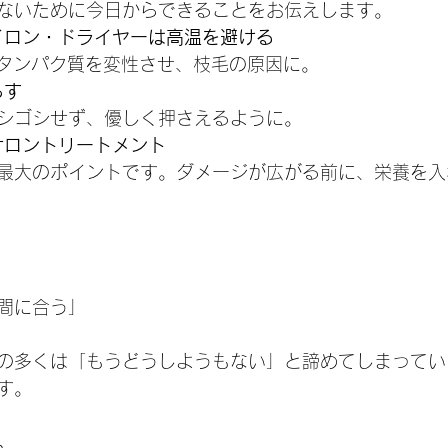
ないために今日からできることをお伝えします。
イロン・ドライヤーは高温を避ける
のタンパク質を変性させ、枝毛の原因に。
らす
シゴシせず、優しく押さえるように。
サロントリートメント
最大のポイントです。ダメージが広がる前に、栄養を入
間に合う」
の多くは「もうどうしようもない」と諦めてしまってい
す。
。