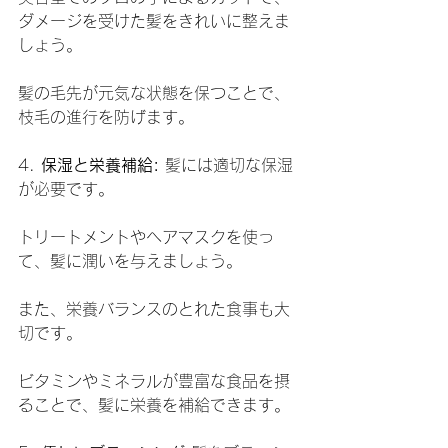
ダメージを受けた髪をきれいに整えま
しょう。
髪の毛先が元気な状態を保つことで、
枝毛の進行を防げます。
4. 
保湿と栄養補給:
 髪には適切な保湿
が必要です。
トリートメントやヘアマスクを使っ
て、髪に潤いを与えましょう。
また、栄養バランスのとれた食事も大
切です。
ビタミンやミネラルが豊富な食品を摂
ることで、髪に栄養を補給できます。