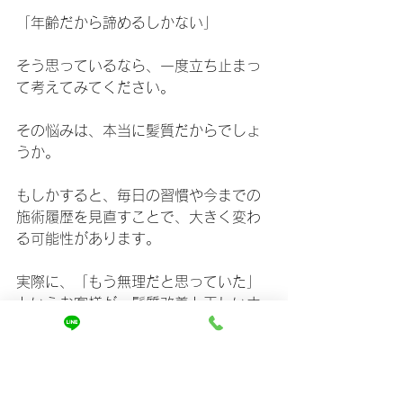
「年齢だから諦めるしかない」
そう思っているなら、一度立ち止まっ
て考えてみてください。
その悩みは、本当に髪質だからでしょ
うか。
もしかすると、毎日の習慣や今までの
施術履歴を見直すことで、大きく変わ
る可能性があります。
実際に、「もう無理だと思っていた」
というお客様が、髪質改善と正しいホ
ームケアを続けることで、朝のお手入
れが驚くほど楽になったケースを数多
く見てきました。