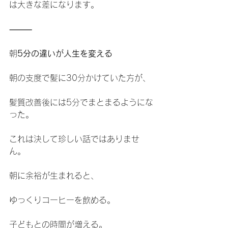
は大きな差になります。
⸻
朝
5分の違いが人生を変える
朝の支度で髪に30分かけていた方が、
髪質改善後には5分でまとまるようにな
った。
これは決して珍しい話ではありませ
ん。
朝に余裕が生まれると、
ゆっくりコーヒーを飲める。
子どもとの時間が増える。