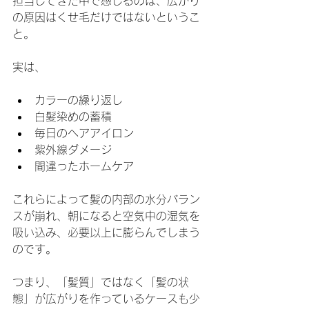
担当してきた中で感じるのは、広がり
の原因はくせ毛だけではないというこ
と。
実は、
カラーの繰り返し
白髪染めの蓄積
毎日のヘアアイロン
紫外線ダメージ
間違ったホームケア
これらによって髪の内部の水分バラン
スが崩れ、朝になると空気中の湿気を
吸い込み、必要以上に膨らんでしまう
のです。
つまり、「髪質」ではなく「髪の状
態」が広がりを作っているケースも少