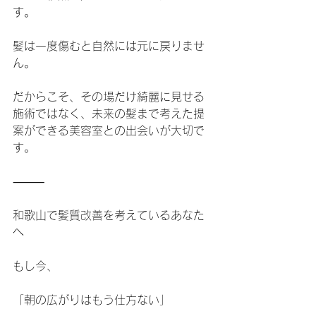
す。
髪は一度傷むと自然には元に戻りませ
ん。
だからこそ、その場だけ綺麗に見せる
施術ではなく、未来の髪まで考えた提
案ができる美容室との出会いが大切で
す。
⸻
和歌山で髪質改善を考えているあなた
へ
もし今、
「朝の広がりはもう仕方ない」