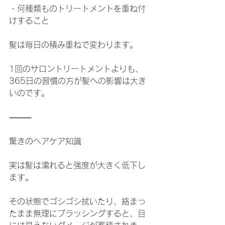
・何種類ものトリートメントを重ね付
けすること
髪は毎日の積み重ねで変わります。
1回のサロントリートメントよりも、
365日の習慣の方が髪への影響は大き
いのです。
⸻
驚きのヘアケア知識
実は髪は濡れると強度が大きく低下し
ます。
その状態でゴシゴシ拭いたり、絡まっ
たまま無理にブラッシングすると、目