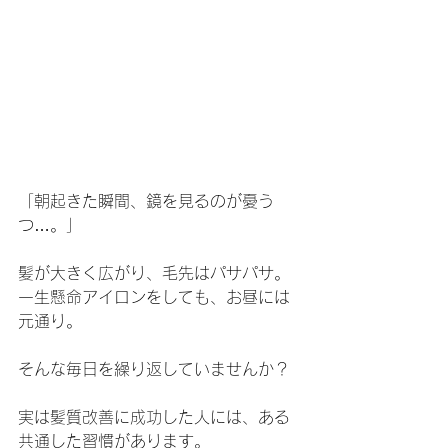
「朝起きた瞬間、鏡を見るのが憂う
つ…。」
髪が大きく広がり、毛先はパサパサ。
一生懸命アイロンをしても、お昼には
元通り。
そんな毎日を繰り返していませんか？
実は髪質改善に成功した人には、ある
共通した習慣があります。