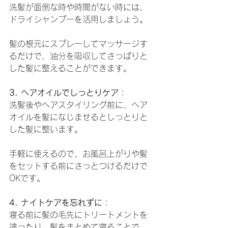
洗髪が面倒な時や時間がない時には、
ドライシャンプーを活用しましょう。
髪の根元にスプレーしてマッサージす
るだけで、油分を吸収してさっぱりと
した髪に整えることができます。
3. ヘアオイルでしっとりケア
：
洗髪後やヘアスタイリング前に、ヘア
オイルを髪になじませるとしっとりと
した髪に整います。
手軽に使えるので、お風呂上がりや髪
をセットする前にさっとつけるだけで
OKです。
4. ナイトケアを忘れずに
：
寝る前に髪の毛先にトリートメントを
塗ったり、髪をまとめて寝ることで、