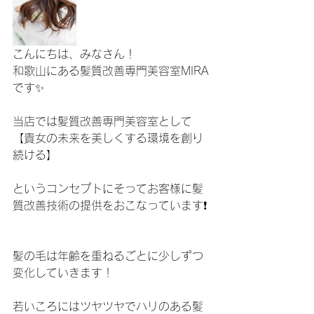
こんにちは、みなさん！
和歌山にある髪質改善専門美容室MIRA
です✨
当店では髪質改善専門美容室として
【貴女の未来を美しくする環境を創り
続ける】
というコンセプトにそってお客様に髪
質改善技術の提供をおこなっています❗️
髪の毛は年齢を重ねるごとに少しずつ
変化していきます！
若いころにはツヤツヤでハリのある髪