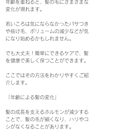
年齢を重ねると、髪の毛にさまざまな
変化が現れます。
若いころは気にならなかったパサつき
や抜け毛、ボリュームの減少などが気
になり始めるかもしれません。
でも大丈夫！簡単にできるケアで、髪
を健康で美しく保つことができます。
ここではその方法をわかりやすくご紹
介します。
「年齢による髪の変化」
髪の成長を支えるホルモンが減少する
ことで、髪の毛が細くなり、ハリやコ
シがなくなることがあります。