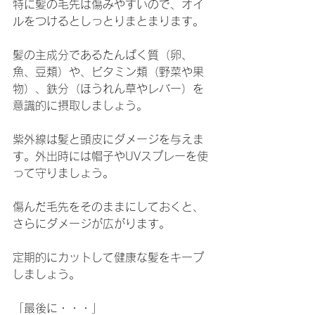
特に髪の毛先は傷みやすいので、オイ
ルをつけるとしっとりまとまります。
髪の主成分であるたんぱく質（卵、
魚、豆類）や、ビタミン類（野菜や果
物）、鉄分（ほうれん草やレバー）を
意識的に摂取しましょう。
紫外線は髪と頭皮にダメージを与えま
す。外出時には帽子やUVスプレーを使
って守りましょう。
傷んだ毛先をそのままにしておくと、
さらにダメージが広がります。
定期的にカットして健康な髪をキープ
しましょう。
「最後に・・・」