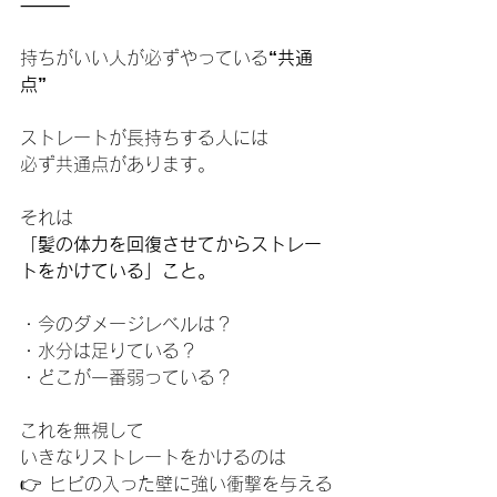
⸻
持ちがいい人が必ずやっている
“共通
点”
ストレートが長持ちする人には
必ず共通点があります。
それは
「髪の体力を回復させてからストレー
トをかけている」こと。
・今のダメージレベルは？
・水分は足りている？
・どこが一番弱っている？
これを無視して
いきなりストレートをかけるのは
👉 ヒビの入った壁に強い衝撃を与える