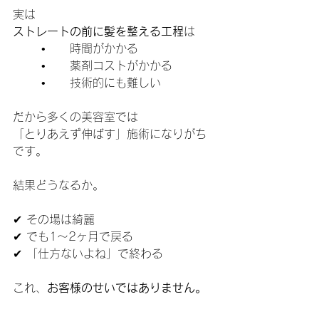
実は
ストレートの前に髪を整える工程
は
	•	時間がかかる
	•	薬剤コストがかかる
	•	技術的にも難しい
だから多くの美容室では
「とりあえず伸ばす」施術になりがち
です。
結果どうなるか。
✔ その場は綺麗
✔ でも1〜2ヶ月で戻る
✔ 「仕方ないよね」で終わる
これ、
お客様のせいではありません。