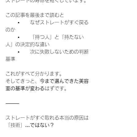
ストレートの寿命を短くしています。
この記事を最後まで読むと
	•	なぜストレートがすぐ戻る
のか
	•	「持つ人」と「持たない
人」の決定的な違い
	•	次に失敗しないための判断
基準
これがすべて分かります。
そしてきっと、
今まで選んできた美容
室の基準が変わる
はずです。
⸻
ストレートがすぐ取れる本当の原因は
「技術」
…ではない？