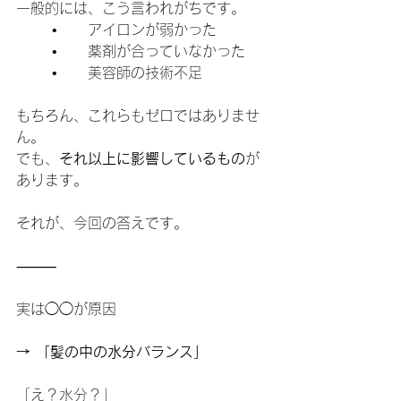
一般的には、こう言われがちです。
	•	アイロンが弱かった
	•	薬剤が合っていなかった
	•	美容師の技術不足
もちろん、これらもゼロではありませ
ん。
でも、
それ以上に影響しているもの
が
あります。
それが、今回の答えです。
⸻
実は◯◯が原因
→ 「髪の中の水分バランス」
「え？水分？」