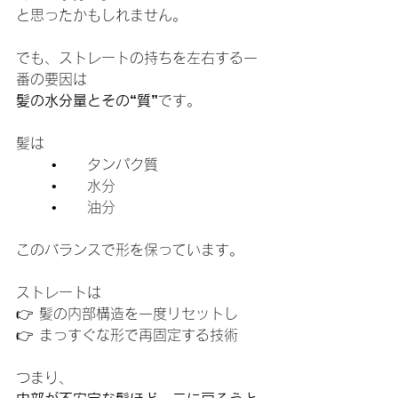
と思ったかもしれません。
でも、ストレートの持ちを左右する一
番の要因は
髪の水分量とその“質”
です。
髪は
	•	タンパク質
	•	水分
	•	油分
このバランスで形を保っています。
ストレートは
👉 髪の内部構造を一度リセットし
👉 まっすぐな形で再固定する技術
つまり、