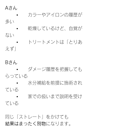
Aさん
	•	カラーやアイロンの履歴が
多い
	•	乾燥しているけど、自覚が
ない
	•	トリートメントは「とりあ
えず」
Bさん
	•	ダメージ履歴を把握しても
らっている
	•	水分補給を前提に施術され
ている
	•	家での扱いまで説明を受け
ている
同じ「ストレート」をかけても
結果はまったく別物
になります。