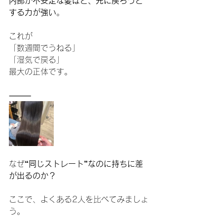
内部が不安定な髪ほど、元に戻ろうと
する力が強い
。
これが
「数週間でうねる」
「湿気で戻る」
最大の正体です。
⸻
なぜ
“同じストレート”なのに持ちに差
が出るのか？
ここで、よくある2人を比べてみましょ
う。