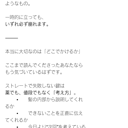
ようなもの。
一時的に立っても、
いずれ必ず崩れます。
⸻
本当に大切なのは「どこでかけるか」
ここまで読んでくださったあなたなら
もう気づいているはずです。
ストレートで失敗しない鍵は
薬でも、値段でもなく「考え方」
。
	•	髪の内部から説明してくれ
るか
	•	できないことを正直に伝え
てくれるか
	•	今日より“次回”を考えている