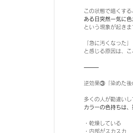
この状態で暗くする
ある日突然一気に色
という現象が起きま
「急に汚くなった」
と感じる原因は、こ
⸻
逆効果③「染めた後
多くの人が勘違いし
カラーの色持ちは、
・乾燥している
・内部がスカスカ