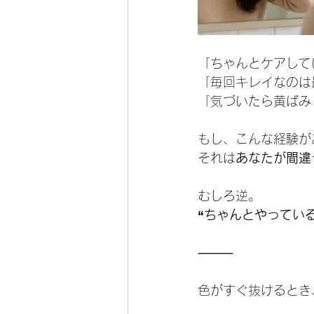
「ちゃんとケアして
「毎回キレイなのは
「気づいたら黄ばみ
もし、こんな経験が
それは
あなたが間違
むしろ逆。
“ちゃんとやってい
⸻
色がすぐ抜けるとき