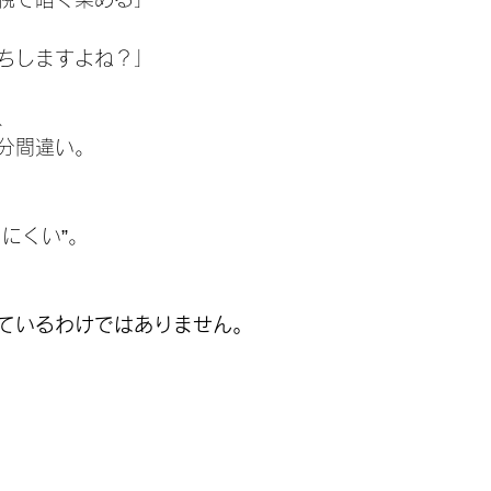
ちしますよね？」
、
分間違い。
にくい”。
ているわけではありません。