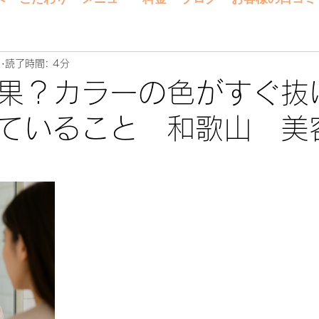
日
読了時間: 4分
果？カラーの色がすぐ抜
っていること 和歌山 