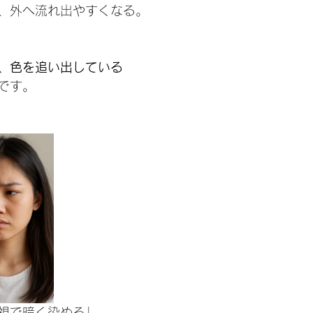
、外へ流れ出やすくなる。
、色を追い出している
です。
視で暗く染める」