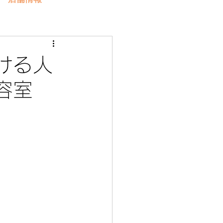
ける人
美容室