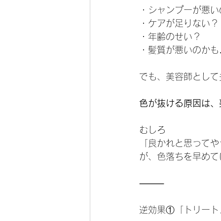
・シャンプーが悪い
・ケアが足りない？
・年齢のせい？
・髪質が悪いのかも
でも、美容師として
色が抜ける原因は、
むしろ
「良かれと思ってや
が、色落ちを早めて
⸻
逆効果①「トリート