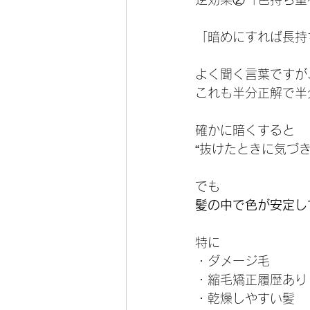
「暗めにすれば長持
よく聞く言葉ですが
これも半分正解で半
確かに暗くすると
“抜けたときに気づき
でも
髪の中で色が安定し
特に
・ダメージ毛
・縮毛矯正履歴あり
・乾燥しやすい髪