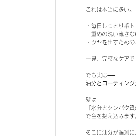
これは本当に多い。
・毎日しっとり系ト
・重めの洗い流さな
・ツヤを出すための
一見、完璧なケアで
でも実は──
油分とコーティング
髪は
「水分とタンパク質
で色を抱え込みます
そこに油分が過剰に