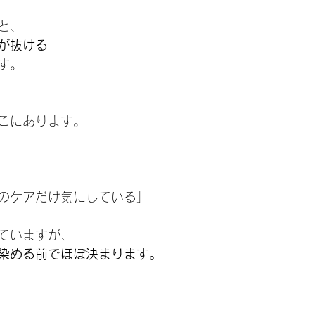
と、
が抜ける
す。
こにあります。
のケアだけ気にしている」
ていますが、
染める前でほぼ決まります。