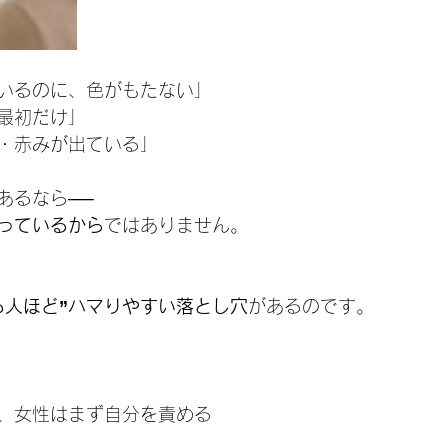
いるのに、色がもたない」
最初だけ」
・赤みが出ている」
あるなら──
っているから
ではありません。
る人ほど”ハマりやすい落とし穴
があるのです。
、女性はまず自分を責める