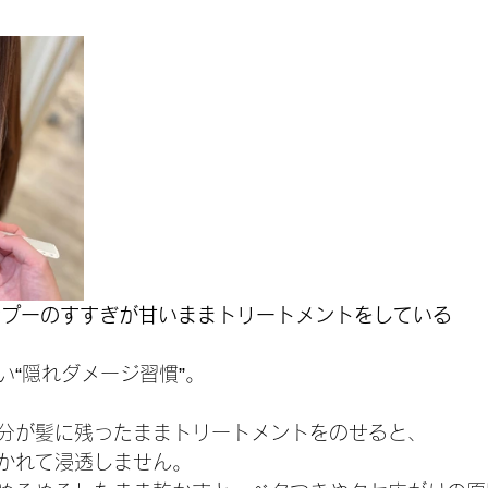
ンプーのすすぎが甘いままトリートメントをしている
い“隠れダメージ習慣”。
分が髪に残ったままトリートメントをのせると、
かれて浸透しません。