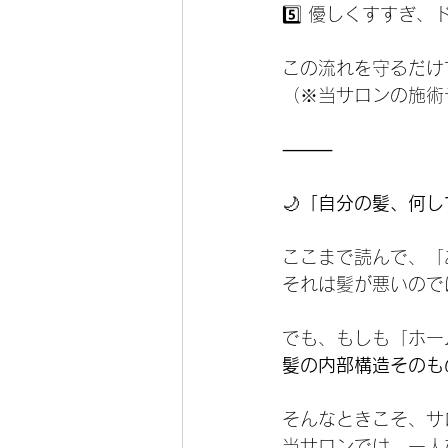
5️⃣ 優しくすすぎ
この流れを守るだけ
（※当サロンの施術
⸻
🌙
「自分の髪、何し
ここまで読んで、「
それは髪が悪いので
でも、もしも「ホー
髪の内部構造そのも
そんなときこそ、サ
当サロンでは、一人