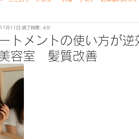
11月11日
読了時間: 4分
ートメントの使い方が逆効
美容室 髪質改善