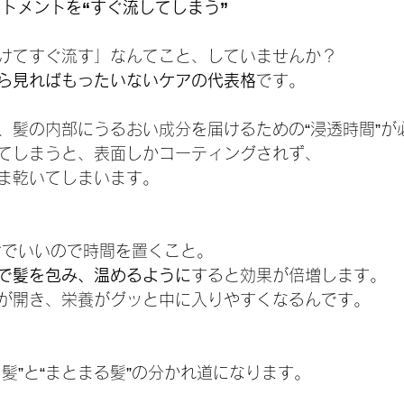
トメントを“すぐ流してしまう”
けてすぐ流す」なんてこと、していませんか？
ら見ればもったいないケアの代表格
です。
、髪の内部にうるおい成分を届けるための“浸透時間”が
てしまうと、表面しかコーティングされず、
ま乾いてしまいます。
：
だけでいいので時間を置くこと。
で髪を包み、温めるように
すると効果が倍増します。
が開き、栄養がグッと中に入りやすくなるんです。
髪”と“まとまる髪”の分かれ道になります。