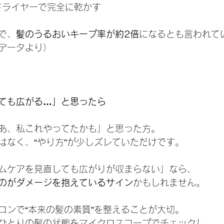
、ドライヤーで完全に乾かす
で、
髪のうるおいキープ率が約2倍
になるとも言われて
データより）
ても広がる…」と思ったら
あ、私これやってたかも」と思った方。
はなく、“やり方”が少しズレていただけです。
ムケアを見直しても広がりが収まらない」なら、
のがダメージを抱えているサイン
かもしれません。
ロンで“本来の髪の素質”を整えることが大切。
ひとりの髪の状態をマイクロスコープでチェックし、