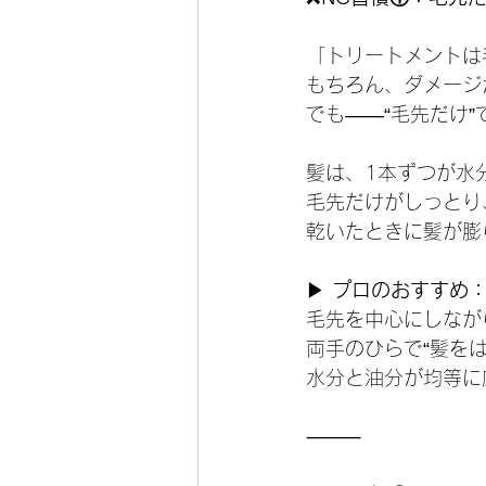
「トリートメントは
もちろん、ダメージ
でも——“毛先だけ
髪は、1本ずつが水
毛先だけがしっとり
乾いたときに髪が膨
▶ 
プロのおすすめ
毛先を中心にしなが
両手のひらで“髪を
水分と油分が均等に
⸻