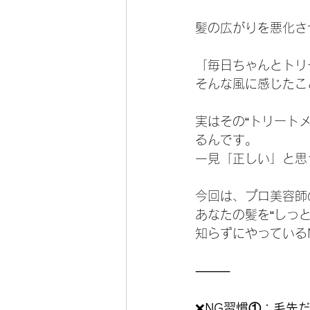
髪の広がりを悪化さ
「毎日ちゃんとトリ
そんな風に感じたこ
実はその“トリート
るんです。
一見「正しい」と思
今回は、プロ美容師
あなたの髪を“しっ
知らずにやっている
⸻
❌
NG習慣①：毛先