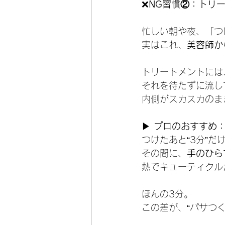
❌
NG習慣②：トリー
忙しい朝や夜、「つ
実はこれ、
美容師か
トリートメントには
それを待たずに流し
内側がスカスカのま
▶ 
プロのおすすめ
つけたあと“3分”
その間に、
手のひら
熱でキューティクル
ほんの3分。
この差が、“パサつく