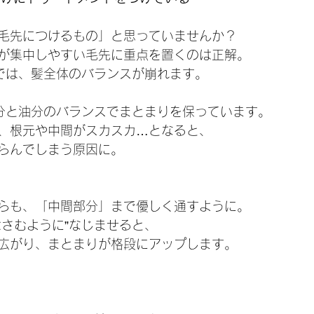
毛先につけるもの」と思っていませんか？
が集中しやすい毛先に重点を置くのは正解。
”では、髪全体のバランスが崩れます。
分と油分のバランスでまとまりを保っています。
、根元や中間がスカスカ…となると、
らんでしまう原因に。
：
らも、「中間部分」まで優しく通すように。
はさむように”なじませると、
広がり、まとまりが格段にアップします。