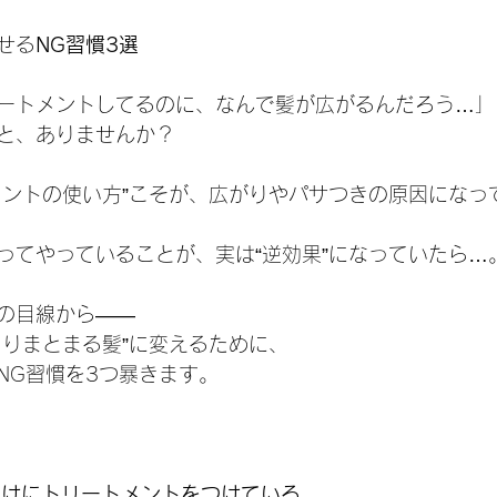
せる
NG習慣3選
ートメントしてるのに、なんで髪が広がるんだろう…」
と、ありませんか？
メントの使い方”こそが、広がりやパサつきの原因になっ
ってやっていることが、実は“逆効果”になっていたら…
の目線から——
とりまとまる髪”に変えるために、
NG習慣を3つ暴きます。
だけにトリートメントをつけている