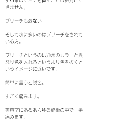
する
事はできても
直す
ことは絶対にで
きません。
ブリーチも危ない
そして次に多いのはブリーチをされて
いる方。
ブリーチというのは通常のカラーと異
なり色を入れるというより色を抜くと
いうイメージに近いです。
簡単に言うと脱色。
すごく痛みます。
美容室にあるあらゆる施術の中で一番
痛みます。