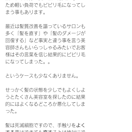
ため軽い負荷でもビビリ毛になってし
まう事もあります。
最近は髪質改善を謳っているサロンも
多く「髪を直す」や「髪のダメージが
回復する」など事実と違う事を言う美
容師さんもいらっしゃるみたいでお客
様はその言葉を信じ結果的にビビリ毛
になってしまった。。
というケースも少なくありません。
せっかく髪の状態を少しでもよくしよ
うとたくさん美容室を探したのに結果
的にはよくなるどころか悪化してしま
った。
髪は死滅細胞ですので、手触りを
よく