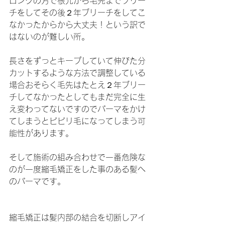
ロングの方で根元から毛先までブリー
チをしてその後２年ブリーチをしてこ
なかったからから大丈夫！という訳で
はないのが難しい所。
長さをずっとキープしていて伸びた分
カットするような方法で調整している
場合おそらく毛先はたとえ２年ブリー
チしてなかったとしてもまだ完全に生
え変わってないですのでパーマをかけ
てしまうとビビリ毛になってしまう可
能性があります。
そして施術の組み合わせで一番危険な
のが一度縮毛矯正をした事のある髪へ
のパーマです。
縮毛矯正は髪内部の結合を切断しアイ