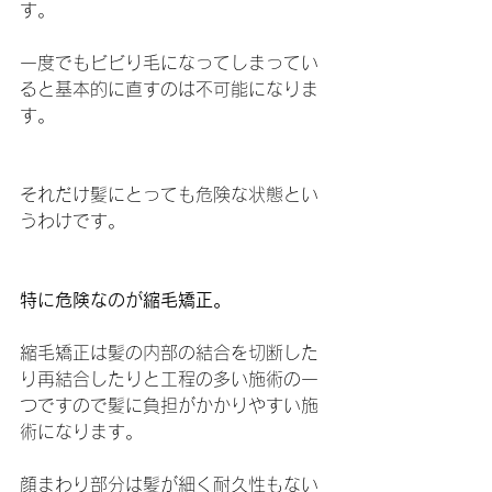
す。
一度でもビビり毛になってしまってい
ると基本的に直すのは不可能になりま
す。
それだけ髪にとっても危険な状態とい
うわけです。
特に危険なのが縮毛矯正。
縮毛矯正は髪の内部の結合を切断した
り再結合したりと工程の多い施術の一
つですので髪に負担がかかりやすい施
術になります。
顔まわり部分は髪が細く耐久性もない