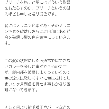
ブリーチを施すと髪にはどういう影響
をもたらすのか。ブリーチというのは
先ほども申した通り脱色です。
髪にはメラニン色素がありそのメラニ
ン色素を破壊しさらに髪内部にある結
合を破壊し髪の色を黄色にしていきま
す。
この髪の状態にしたら通常ではできな
いカラーを楽しむ事ができるのです
が、髪内部を破壊しまくっているので
色の流失は激しくすぐに色は抜けてし
まい１ヶ月間色を持たす事もかなり困
難になってきます。
そして何より縮毛矯正やパーマなどの