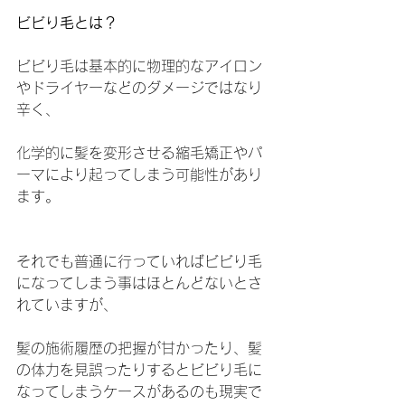
ビビり毛とは？
ビビり毛は基本的に物理的なアイロン
やドライヤーなどのダメージではなり
辛く、
化学的に髪を変形させる縮毛矯正やパ
ーマにより起ってしまう可能性があり
ます。
それでも普通に行っていればビビり毛
になってしまう事はほとんどないとさ
れていますが、
髪の施術履歴の把握が甘かったり、髪
の体力を見誤ったりするとビビり毛に
なってしまうケースがあるのも現実で