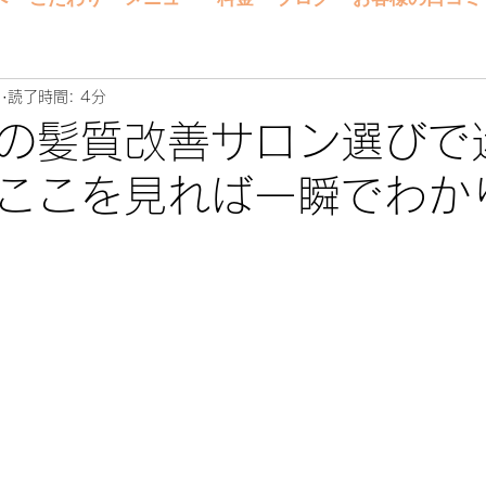
日
読了時間: 4分
の髪質改善サロン選びで
ここを見れば一瞬でわか