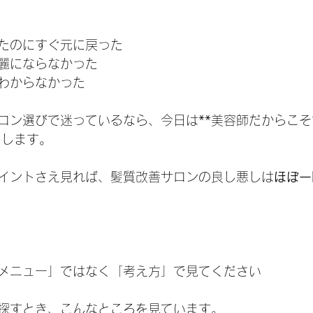
たのにすぐ元に戻った
麗にならなかった
わからなかった
ロン選びで迷っているなら、今日は**美容師だからこそ
しします。
イントさえ見れば、髪質改善サロンの良し悪しは
ほぼ一
メニュー」ではなく「考え方」で見てください
探すとき、こんなところを見ています。