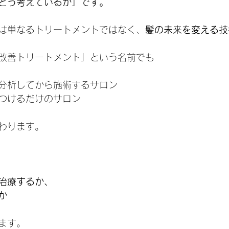
どう考えているか」です。
は単なるトリートメントではなく、
髪の未来を変える技
改善トリートメント」という名前でも
分析してから施術するサロン
つけるだけのサロン
わります。
治療するか、
か
ます。