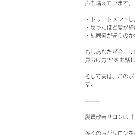
声も増えています。
・トリートメントし
・思ったほど髪が綺
・結局何が違うのか
もしあなたが今、サ
見分け方”**をお話
そして実は、このポ
す。
⸻
髪質改善サロンは「
多くの方がサロンを