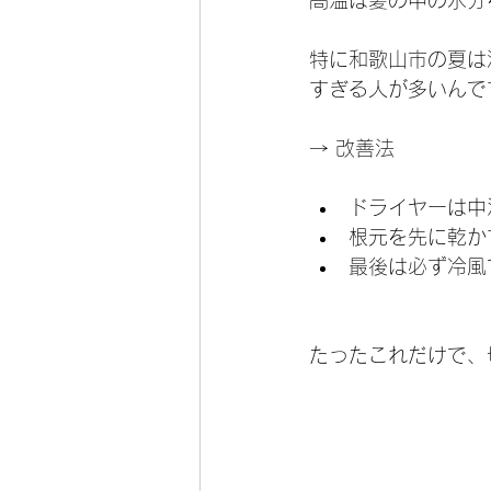
高温は髪の中の水分
特に和歌山市の夏は
すぎる人が多いんで
→ 改善法
ドライヤーは中
根元を先に乾か
最後は必ず冷風
たったこれだけで、