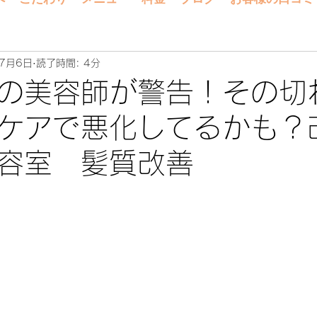
年7月6日
読了時間: 4分
の美容師が警告！その切
ケアで悪化してるかも？
容室 髪質改善