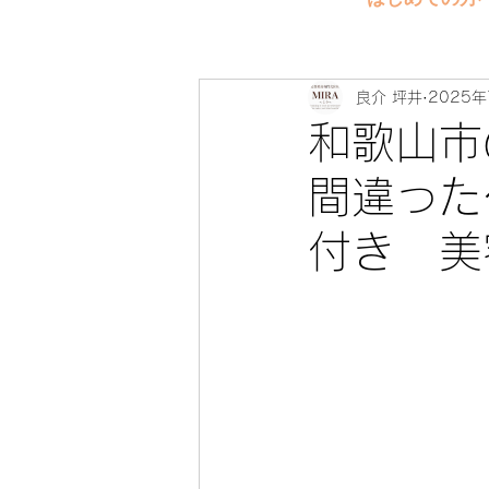
良介 坪井
2025
和歌山市
間違った
付き 美