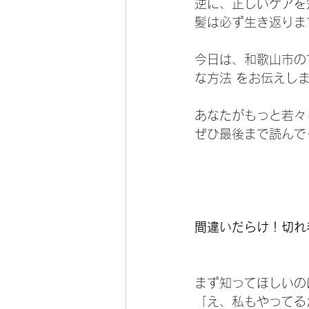
逆に、正しいケアを
髪は必ず生き返りま
今日は、和歌山市の
な方法 をお伝えし
あなたがもっと若々
ぜひ最後まで読んで
間違いだらけ！切れ
まず知ってほしいの
「え、私もやってる