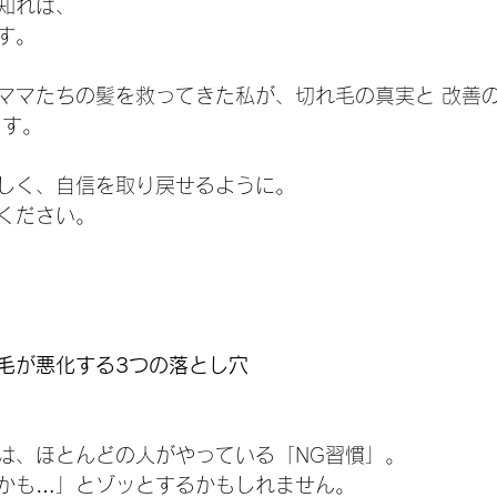
知れば、
す。
ママたちの髪を救ってきた私が、切れ毛の真実と 改善
ます。
しく、自信を取り戻せるように。
ください。
毛が悪化する3つの落とし穴
は、ほとんどの人がやっている「NG習慣」。
かも…」とゾッとするかもしれません。