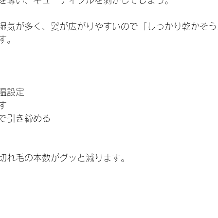
を奪い、キューティクルを剥がしてしまう。
湿気が多く、髪が広がりやすいので「しっかり乾かそう
す。
温設定
す
で引き締める
切れ毛の本数がグッと減ります。