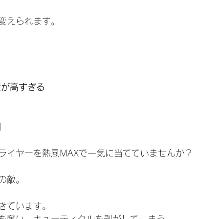
変えられます。
度が高すぎる
」
ライヤーを熱風MAXで一気に当てていませんか？
の敵。
きています。