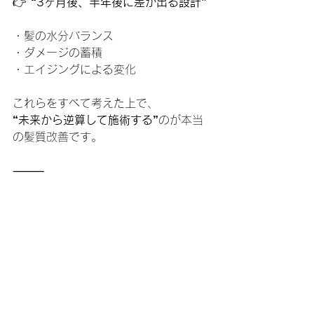
👉 
“3ヶ月後、半年後に差が出る設計”
・髪の水分バランス
・ダメージの蓄積
・エイジングによる変化
これらをすべて考えた上で、
“未来から逆算して施術する”
のが本当
の髪質改善です。
⸻