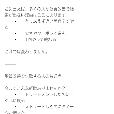
逆に言えば、多くの人が髪質改善で結
果が出ない理由はここにあります。
	•	とりあえず近い美容室でや
る
	•	安さやクーポンで選ぶ
	•	1回やって終わる
これでは変わりません。
⸻
髪質改善で失敗する人の共通点
今までこんな経験ありませんか？
	•	トリートメントしたのにす
ぐ元に戻る
	•	ストレートしたのにダメー
ジが増えた