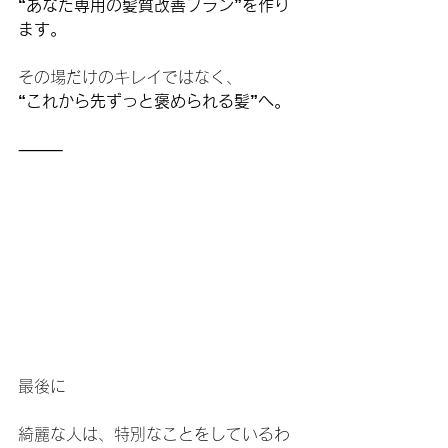
“あなた専用の髪質改善プラン”を作り
ます。
その場だけのキレイではなく、
“これから先ずっと褒められる髪”へ。
⸻
最後に
綺麗な人は、特別なことをしているわ