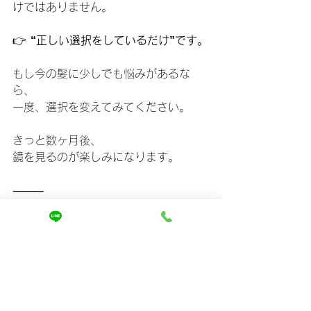
けではありません。
👉 
“正しい選択をしているだけ”です。
もし今の髪に少しでも悩みがあるな
ら、
一度、選択を変えてみてください。
きっと数ヶ月後、
鏡を見るのが楽しみになります。
⸻
▼本気で髪を変えたい方へ
現在、ご予約は1日10名様限定とさせ
ていただいております。
「もっと早く来ればよかった」
そう言っていただくことが本当に多い