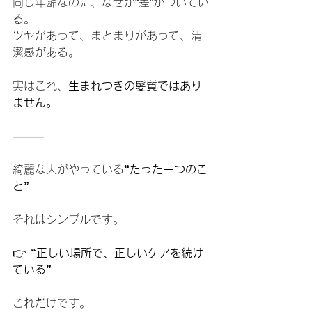
同じ年齢なのに、なぜか“差”がついてい
る。
ツヤがあって、まとまりがあって、清
潔感がある。
実はこれ、
生まれつきの髪質ではあり
ません。
⸻
綺麗な人がやっている
“たった一つのこ
と”
それはシンプルです。
👉 
“正しい場所で、正しいケアを続け
ている”
これだけです。