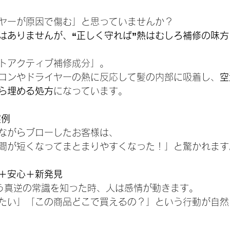
ヤーが原因で傷む」と思っていませんか？
はありませんが、“正しく守れば”熱はむしろ補修の味方
トアクティブ補修成分」。
ロンやドライヤーの熱に反応して髪の内部に吸着し、
空
ら埋める処方
になっています。
実例
ながらブローしたお客様は、
間が短くなってまとまりやすくなった！」と驚かれます
＋安心＋新発見
いう真逆の常識を知った時、人は感情が動きます。
たい」「この商品どこで買えるの？」という行動が自然