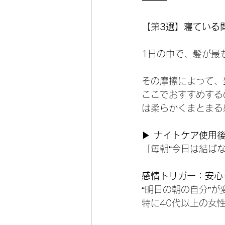
【第
3選】寝ている
1日の中で、髪が最
その摩擦によって、
ここでおすすめする
は柔らかくまとまる
▶ 
ナイトケア使用後
「毎朝“今日は結ば
感情トリガー：安心
“明日の朝の自分”
特に40代以上の女