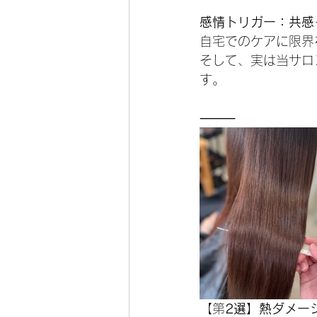
感情トリガー：共感
自宅でのケアに限界
そして、実は当サロ
す。
⸻
【第
2選】熱ダメー