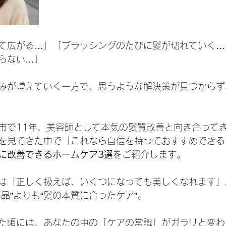
て広がる…」「ブラッシングのたびに髪が切れていく…
らない…」
みが増えていく一方で、思うような解決策が見つからず
市で11年、美容師として本気の髪質改善と向き合って
を見てきた中で「これなら自信を持っておすすめできる
に改善できるホームケア3選
をご紹介します。
は「正しく扱えば、いくつになっても美しくなれます」
品”よりも“髪の本質に合ったケア”。
た頃には、あなたの中の「ケアの常識」がガラリと変わ