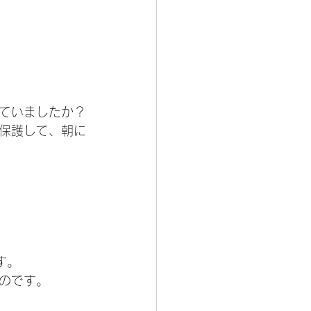
ていましたか？
保護して、朝に
す。
のです。