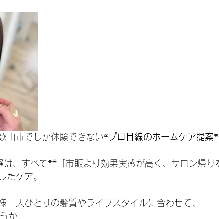
歌山市でしか体験できない
“プロ目線のホームケア提案”
選は、すべて**「市販より効果実感が高く、サロン帰り
選したケア。
様一人ひとりの髪質やライフスタイルに合わせて、
使うか