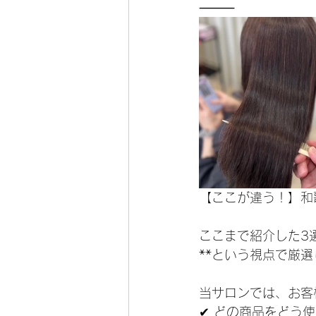
⸻
【ここが違う！】和
ここまで紹介した3
**という視点で厳
当サロンでは、お客
✔ どの商品をどう