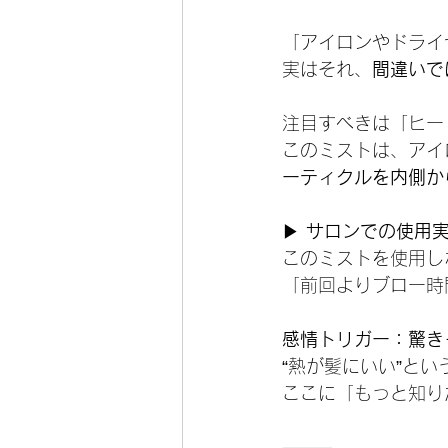
「アイロンやドライ
実はそれ、
間違いで
注目すべきは「ヒー
このミストは、アイ
ーティクルを内側か
▶ 
サロンでの使用
このミストを使用し
「前回よりブロー時
感情トリガー：驚き
“熱が髪にいい”と
ここに「もっと知り
⸻