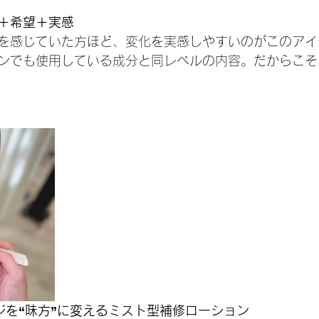
＋希望＋実感
を感じていた方ほど、変化を実感しやすいのがこのアイ
ンでも使用している成分と同レベルの内容。だからこそ
ジを“味方”に変えるミスト型補修ローション