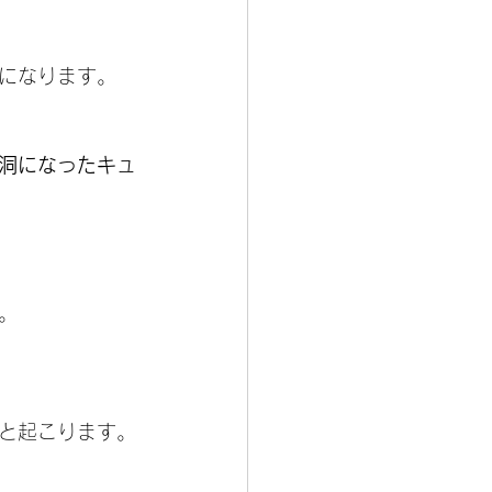
になります。
洞になったキュ
。
と起こります。