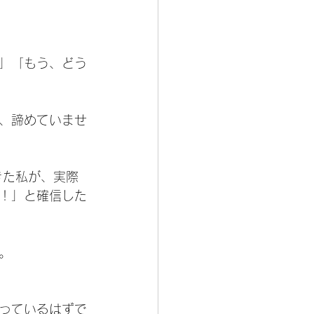
」「もう、どう
、諦めていませ
きた私が、実際
！」と確信した
。
っているはずで