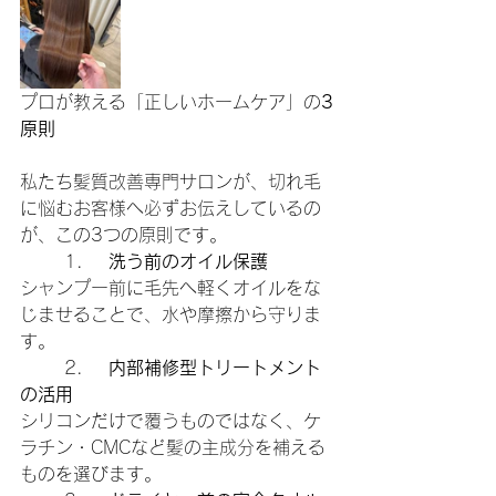
プロが教える「正しいホームケア」の
3
原則
私たち髪質改善専門サロンが、切れ毛
に悩むお客様へ必ずお伝えしているの
が、この3つの原則です。
	1.	
洗う前のオイル保護
シャンプー前に毛先へ軽くオイルをな
じませることで、水や摩擦から守りま
す。
	2.	
内部補修型トリートメント
の活用
シリコンだけで覆うものではなく、ケ
ラチン・CMCなど髪の主成分を補える
ものを選びます。