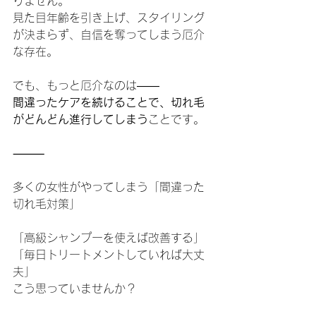
りません。
見た目年齢を引き上げ、スタイリング
が決まらず、自信を奪ってしまう厄介
な存在。
でも、もっと厄介なのは——
間違ったケアを続けることで、切れ毛
がどんどん進行してしまう
ことです。
⸻
多くの女性がやってしまう「間違った
切れ毛対策」
「高級シャンプーを使えば改善する」
「毎日トリートメントしていれば大丈
夫」
こう思っていませんか？