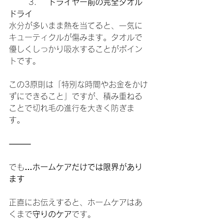
	3.	
ドライヤー前の完全タオル
ドライ
水分が多いまま熱を当てると、一気に
キューティクルが傷みます。タオルで
優しくしっかり吸水することがポイン
トです。
この3原則は「特別な時間やお金をかけ
ずにできること」ですが、積み重ねる
ことで切れ毛の進行を大きく防ぎま
す。
⸻
でも
…ホームケアだけでは限界があり
ます
正直にお伝えすると、ホームケアはあ
くまで
守りのケア
です。