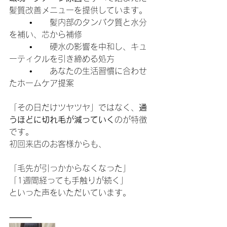
髪質改善メニューを提供しています。
	•	髪内部のタンパク質と水分
を補い、芯から補修
	•	硬水の影響を中和し、キュ
ーティクルを引き締める処方
	•	あなたの生活習慣に合わせ
たホームケア提案
「その日だけツヤツヤ」ではなく、
通
うほどに切れ毛が減っていく
のが特徴
です。
初回来店のお客様からも、
「毛先が引っかからなくなった」
「1週間経っても手触りが続く」
といった声をいただいています。
⸻