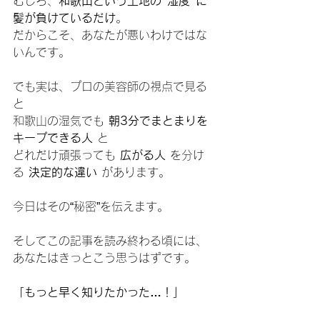
むしろ、
和歌山という土地の“湿度”に
髪が負けているだけ
。
だからこそ、あなたが悪いわけではな
いんです。
でも実は、プロの美容師の視点で見る
と
和歌山の湿気でも 
朝3分でまとまりを
キープできる人
 と
どれだけ頑張っても 
広がる人
 を分け
る 
決定的な違い
 があります。
今日はその“秘密”を伝えます。
そしてこの記事を読み終わる頃には、
あなたはきっとこう思うはずです。
「もっと早く知りたかった…！」