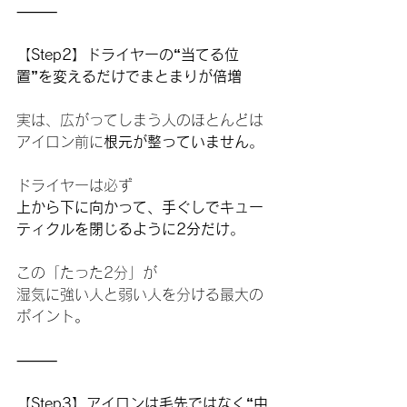
⸻
【
Step2】ドライヤーの“当てる位
置”を変えるだけでまとまりが倍増
実は、広がってしまう人のほとんどは
アイロン前に
根元が整っていません
。
ドライヤーは必ず
上から下に向かって、手ぐしでキュー
ティクルを閉じるように2分だけ
。
この「たった2分」が
湿気に強い人と弱い人を分ける最大の
ポイント。
⸻
【
Step3】アイロンは毛先ではなく“中