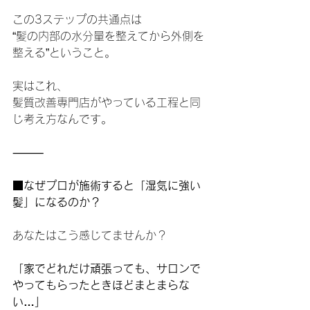
この3ステップの共通点は
“髪の内部の水分量を整えてから外側を
整える”ということ。
実はこれ、
髪質改善専門店がやっている工程と同
じ考え方なんです。
⸻
■なぜプロが施術すると「湿気に強い
髪」になるのか？
あなたはこう感じてませんか？
「家でどれだけ頑張っても、サロンで
やってもらったときほどまとまらな
い…」