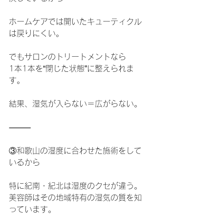
ホームケアでは開いたキューティクル
は戻りにくい。
でもサロンのトリートメントなら
1本1本を“閉じた状態”に整えられま
す。
結果、湿気が入らない＝広がらない。
⸻
③和歌山の湿度に合わせた施術をして
いるから
特に紀南・紀北は湿度のクセが違う。
美容師はその地域特有の湿気の質を知
っています。