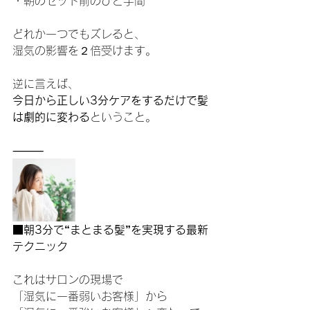
・朝のセット前のひと手間
どれか一つでもズレると、
湿気の影響を２倍受けます。
逆に言えば、
今日から正しい3分ケアをするだけで髪
は劇的に変わる
ということ。
⸻
■朝3分で“まとまる髪”を実現する最新
テクニック
これはサロンの現場で
「湿気に一番弱いお客様」から