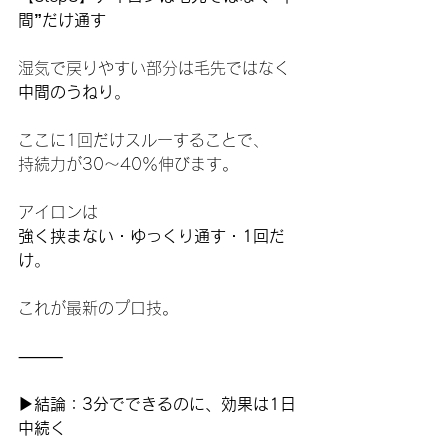
間”だけ通す
湿気で戻りやすい部分は毛先ではなく 
中間のうねり
。
ここに1回だけスルーすることで、
持続力が30〜40％伸びます。
アイロンは
強く挟まない・ゆっくり通す・1回だ
け
。
これが最新のプロ技。
⸻
▶結論：3分でできるのに、効果は1日
中続く