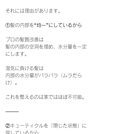
それには理由があります。
①髪の内部を
“均一”にしているから
プロの髪質改善は
髪の内部の空洞を埋め、水分量を一定
にします。
湿気に負ける髪は
内部の水分量がバラバラ（ムラだら
け）。
これを整えるのは家ではほぼ不可能。
⸻
②キューティクルを「閉じた状態」に
戻しているから