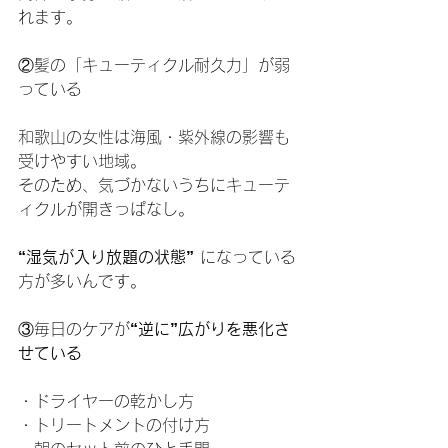
れます。
②髪の「キューティクル耐久力」が弱
っている
和歌山の女性は海風・紫外線の影響も
受けやすい地域。
そのため、気づかないうちにキューテ
ィクルが開きっぱなし。
“湿気が入り放題の状態”
 になっている
方が多いんです。
③毎日のケアが
“逆に”広がりを悪化さ
せている
・ドライヤーの乾かし方
・トリートメントの付け方