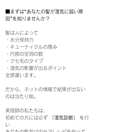
■まずは“あなたの髪が湿気に弱い原
因”を知りませんか？
髪は人によって
・水分保持力
・キューティクルの厚み
・内部の空洞の数
・クセ毛のタイプ
・湿気の影響が出るポイント
全部違います。
だから、ネットの情報で結果が出ない
のは当たり前。
美容師の私たちは、
初めての方には必ず 
「湿気診断」
 を行
い
あなたの髪だけのケアレシピを作って