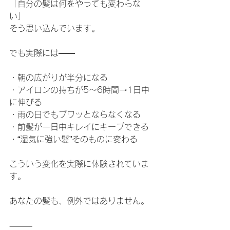
「自分の髪は何をやっても変わらな
い」
そう思い込んでいます。
でも実際には——
・朝の広がりが半分になる
・アイロンの持ちが5〜6時間→1日中
に伸びる
・雨の日でもブワッとならなくなる
・前髪が一日中キレイにキープできる
・“湿気に強い髪”そのものに変わる
こういう変化を実際に体験されていま
す。
あなたの髪も、例外ではありません。
⸻