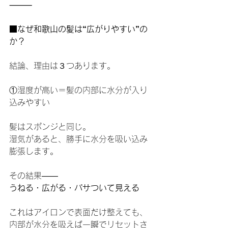
⸻
■なぜ和歌山の髪は“広がりやすい”の
か？
結論、理由は３つあります。
①湿度が高い＝髪の内部に水分が入り
込みやすい
髪はスポンジと同じ。
湿気があると、勝手に水分を吸い込み
膨張します。
その結果——
うねる・広がる・パサついて見える
これはアイロンで表面だけ整えても、
内部が水分を吸えば一瞬でリセットさ