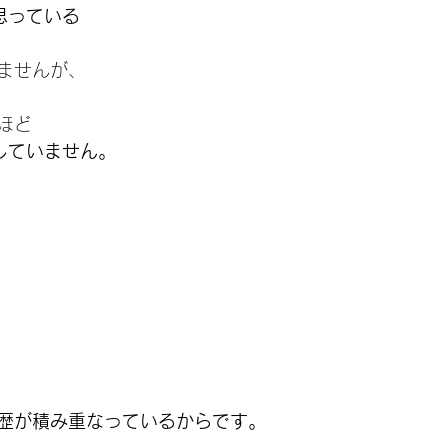
思っている
ませんが、
ほど
していません。
歴が積み重なっているからです。