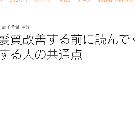
日
読了時間: 4分
髪質改善する前に読んで
する人の共通点