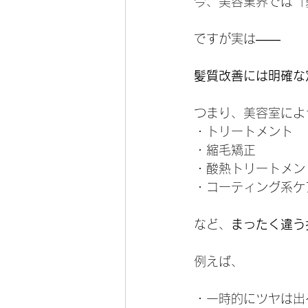
今、美容業界では「
ですが実は――
髪質改善には明確な
つまり、美容室によ
・トリートメント
・縮毛矯正
・酸熱トリートメン
・コーティング系ケ
など、
まったく違う
例えば、
・一時的にツヤは出