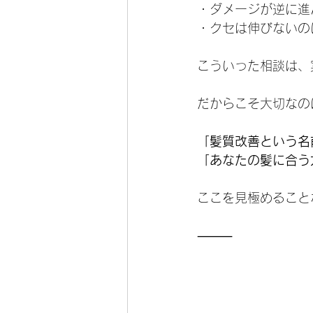
・ダメージが逆に進
・クセは伸びないの
こういった相談は、
だからこそ大切なの
「髪質改善という名
「あなたの髪に合う
ここを見極めること
⸻