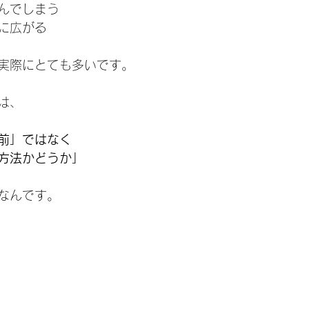
んでしまう
に広がる
実際にとても多いです。
は、
前」ではなく
方法かどうか」
なんです。