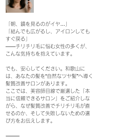
「朝、鏡を見るのがイヤ…」
「結んでも広がるし、アイロンしても
すぐ戻る」
――チリチリ毛に悩む女性の多くが、
こんな気持ちを抱えています。
でも、安心してください。和歌山に
は、あなたの髪を“自然なツヤ髪”へ導く
髪質改善サロンがあります。
ここでは、美容師目線で厳選した「本
当に信頼できるサロン」をご紹介しな
がら、なぜ髪質改善でチリチリ毛が直
せるのか、そして失敗しないための選
び方をお伝えします。
⸻