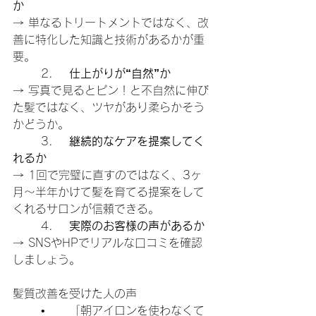
か
→ 単なるトリートメントではなく、改
善に特化した知識と技術があるかが重
要。
	2.	
仕上がりが“自然”か
→ 写真で見るとピン！と不自然に伸び
た髪ではなく、ツヤがあり柔らかそう
かどうか。
	3.	
継続的なケアを提案してく
れるか
→ 1回で完璧に直すのではなく、3ヶ
月〜半年かけて髪を育てる提案をして
くれるサロンが信頼できる。
	4.	
実際のお客様の声があるか
→ SNSやHPでリアルな口コミを確認
しましょう。
髪質改善を受けた人の声
	•	「朝アイロンを使わなくて