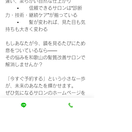
違い、柔らかい自然な仕上がり
	•	信頼できるサロンは“診断
力・技術・継続ケア”が揃っている
	•	髪が変われば、見た目も気
持ちも大きく変わる
もしあなたが今、鏡を見るたびにため
息をついているなら――
その悩みを和歌山の髪質改善サロンで
解消しませんか？
「今すぐ予約する」という小さな一歩
が、未来のあなたを輝かせます。
ぜひ気になるサロンのホームページを
チェックしてみてください。