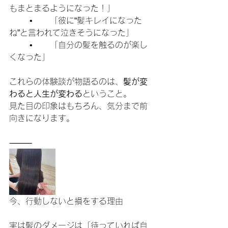
もまとまるようになった！」
	•	「彼に“髪キレイになった
ね”と言われて泣きそうになった」
	•	「自分の髪を触るのが楽し
くなった」
これらの体験談が物語るのは、
髪が変
わると人生が変わる
ということ。
見た目の印象はもちろん、気分まで前
向きになります。
⸻
今、行動しないと損をする理由
実は髪のダメージは「待っていれば自