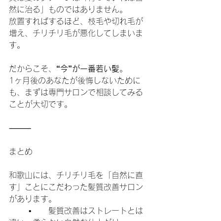
然に治る」ものではありません。
放置すればするほど、枝毛や切れ毛が
増え、チリチリ毛が悪化してしまいま
す。
だからこそ、
“今”が一番若い髪
。
1ヶ月後のあなたが後悔しないために
も、まずは専門サロンで相談してみる
ことが大切です。
⸻
まとめ
和歌山には、チリチリ毛を「自然に直
す」ことにこだわった髪質改善サロン
があります。
	•	髪質改善はストレートとは