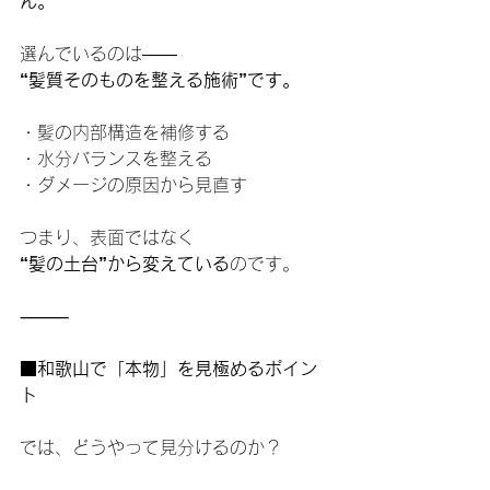
ん。
選んでいるのは――
“髪質そのものを整える施術”です。
・髪の内部構造を補修する
・水分バランスを整える
・ダメージの原因から見直す
つまり、表面ではなく
“髪の土台”から変えている
のです。
⸻
■和歌山で「本物」を見極めるポイン
ト
では、どうやって見分けるのか？