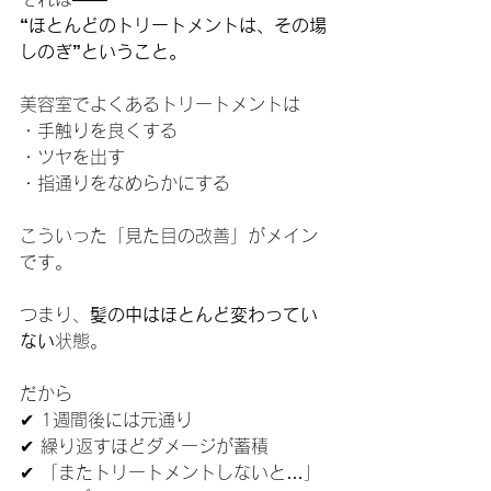
“ほとんどのトリートメントは、その場
しのぎ”ということ。
美容室でよくあるトリートメントは
・手触りを良くする
・ツヤを出す
・指通りをなめらかにする
こういった「見た目の改善」がメイン
です。
つまり、
髪の中はほとんど変わってい
ない
状態。
だから
✔ 1週間後には元通り
✔ 繰り返すほどダメージが蓄積
✔ 「またトリートメントしないと…」