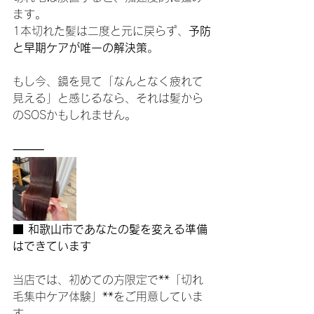
ます。
1本切れた髪は二度と元に戻らず、
予防
と早期ケアが唯一の解決策
。
もし今、鏡を見て「なんとなく疲れて
見える」と感じるなら、それは髪から
のSOSかもしれません。
⸻
■ 和歌山市であなたの髪を変える準備
はできています
当店では、初めての方限定で**「切れ
毛集中ケア体験」**をご用意していま
す。