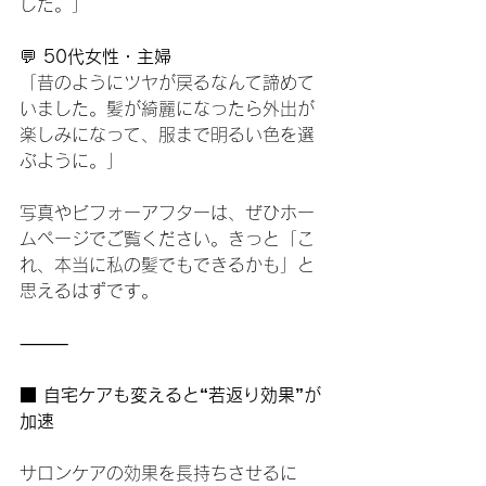
した。」
💬 
50代女性・主婦
「昔のようにツヤが戻るなんて諦めて
いました。髪が綺麗になったら外出が
楽しみになって、服まで明るい色を選
ぶように。」
写真やビフォーアフターは、ぜひホー
ムページでご覧ください。きっと「こ
れ、本当に私の髪でもできるかも」と
思えるはずです。
⸻
■ 自宅ケアも変えると“若返り効果”が
加速
サロンケアの効果を長持ちさせるに