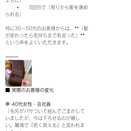
半分に」
	•	3回目で「周りから髪を褒め
られる」
特に30〜50代のお客様からは、**「髪
が変わったら気持ちまで若返った」**
という声をよくいただきます。
⸻
■ 実際のお客様の変化
💬 
40代女性・会社員
「毛先がパサついて結んでごまかして
いましたが、今は下ろせるのが嬉し
い。職場で『若く見える』と言われま