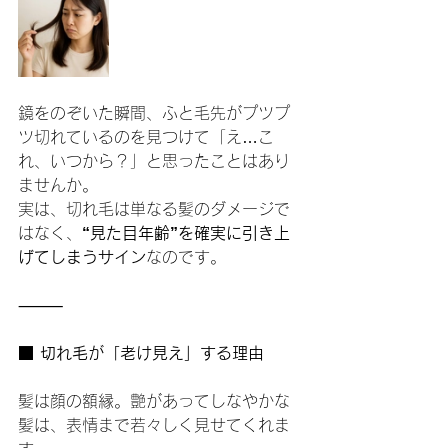
鏡をのぞいた瞬間、ふと毛先がプツプ
ツ切れているのを見つけて「え…こ
れ、いつから？」と思ったことはあり
ませんか。
実は、切れ毛は単なる髪のダメージで
はなく、
“見た目年齢”を確実に引き上
げてしまうサイン
なのです。
⸻
■ 切れ毛が「老け見え」する理由
髪は顔の額縁。艶があってしなやかな
髪は、表情まで若々しく見せてくれま