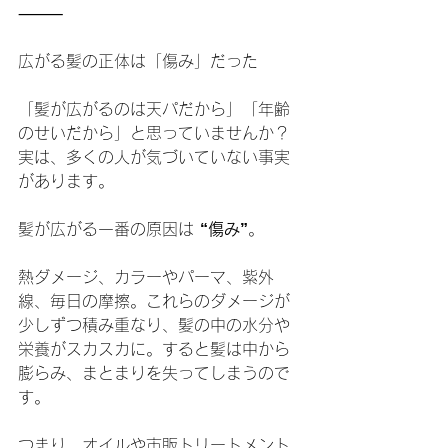
⸻
広がる髪の正体は「傷み」だった
「髪が広がるのは天パだから」「年齢
のせいだから」と思っていませんか？
実は、多くの人が気づいていない事実
があります。
髪が広がる一番の原因は 
“傷み”
。
熱ダメージ、カラーやパーマ、紫外
線、毎日の摩擦。これらのダメージが
少しずつ積み重なり、髪の中の水分や
栄養がスカスカに。すると髪は中から
膨らみ、まとまりを失ってしまうので
す。
つまり、オイルや市販トリートメント