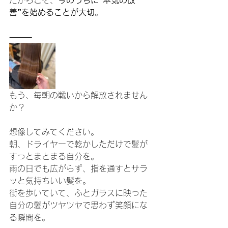
だからこそ、
今のうちに“本気の改
善”を始めることが大切
。
⸻
もう、毎朝の戦いから解放されません
か？
想像してみてください。
朝、ドライヤーで乾かしただけで髪が
すっとまとまる自分を。
雨の日でも広がらず、指を通すとサラ
ッと気持ちいい髪を。
街を歩いていて、ふとガラスに映った
自分の髪がツヤツヤで思わず笑顔にな
る瞬間を。