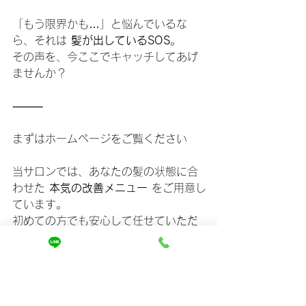
「もう限界かも…」と悩んでいるな
ら、それは 
髪が出しているSOS
。
その声を、今ここでキャッチしてあげ
ませんか？
⸻
まずはホームページをご覧ください
当サロンでは、あなたの髪の状態に合
わせた 
本気の改善メニュー
 をご用意し
ています。
初めての方でも安心して任せていただ
けるよう、施術内容や料金をわかりや
すくまとめました。
👉 
詳しくはこちらから
https://
www.mira-kaizen.com