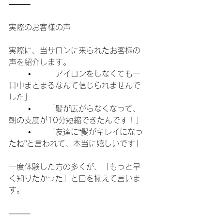
⸻
実際のお客様の声
実際に、当サロンに来られたお客様の
声を紹介します。
	•	「アイロンをしなくても一
日中まとまるなんて信じられませんで
した」
	•	「髪が広がらなくなって、
朝の支度が10分短縮できたんです！」
	•	「友達に“髪がキレイになっ
たね”と言われて、本当に嬉しいです」
一度体験した方の多くが、「もっと早
く知りたかった」と口を揃えて言いま
す。
⸻