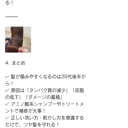
る！
⸻
4. まとめ
✅ 
髪が傷みやすくなるのは20代後半か
ら！
✅ 
原因は「タンパク質の減少」「皮脂
の低下」「ダメージの蓄積」
✅ 
アミノ酸系シャンプーやトリートメ
ントで補修が大事！
✅ 
正しい洗い方・乾かし方を意識する
だけで、ツヤ髪を守れる！