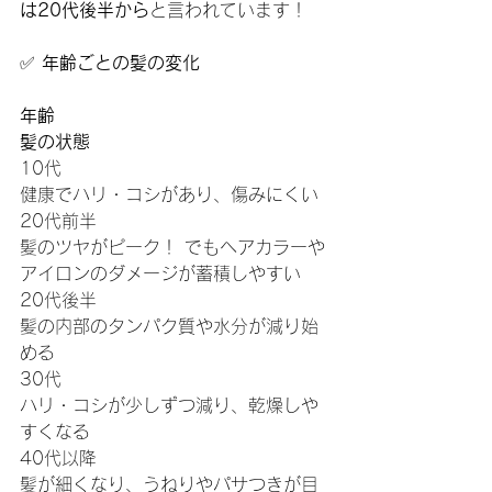
は20代後半から
と言われています！
✅ 
年齢ごとの髪の変化
年齢
髪の状態
10代
健康でハリ・コシがあり、傷みにくい
20代前半
髪のツヤがピーク！ でもヘアカラーや
アイロンのダメージが蓄積しやすい
20代後半
髪の内部のタンパク質や水分が減り始
める
30代
ハリ・コシが少しずつ減り、乾燥しや
すくなる
40代以降
髪が細くなり、うねりやパサつきが目