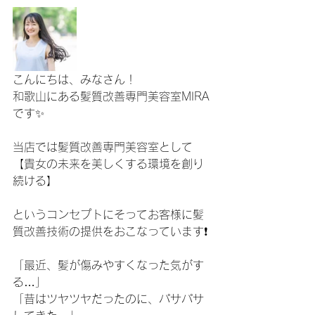
こんにちは、みなさん！
和歌山にある髪質改善専門美容室MIRA
です✨
当店では髪質改善専門美容室として
【貴女の未来を美しくする環境を創り
続ける】
というコンセプトにそってお客様に髪
質改善技術の提供をおこなっています❗️
「最近、髪が傷みやすくなった気がす
る…」
「昔はツヤツヤだったのに、パサパサ