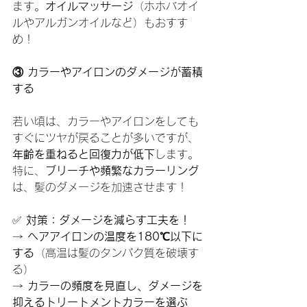
ます。
オイルマッサージ
（ホホバオイ
ルやアルガンオイルなど）もおすす
め！
③ カラーやアイロンのダメージが蓄積
する
若い頃は、カラーやアイロンをしても
すぐにツヤが戻ることが多いですが、
年齢を重ねると回復力が低下
します。
特に、
ブリーチや頻繁なカラーリング
は、髪のダメージを加速させます！
✅ 
対策：ダメージを減らす工夫を！
→ 
ヘアアイロンの温度を180℃以下に
する
（高温は髪のタンパク質を破壊す
る）
→ 
カラーの頻度を見直し、ダメージを
抑えるトリートメントカラーを選ぶ