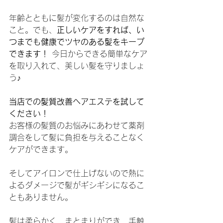
年齢とともに髪が変化するのは自然な
こと。でも、
正しいケアをすれば、い
つまでも健康でツヤのある髪をキープ
できます！
 今日からできる簡単なケア
を取り入れて、美しい髪を守りましょ
う♪
当店での髪質改善ヘアエステを試して
ください！
お客様の髪質のお悩みにあわせて薬剤
調合をして髪に負担を与えることなく
ケアができます。
そしてアイロンで仕上げないので熱に
よるダメージで髪がギシギシになるこ
ともありません。
髪は柔らかく、まとまりができ、手触