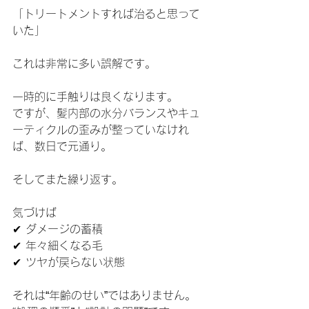
「トリートメントすれば治ると思って
いた」
これは非常に多い誤解です。
一時的に手触りは良くなります。
ですが、髪内部の水分バランスやキュ
ーティクルの歪みが整っていなけれ
ば、数日で元通り。
そしてまた繰り返す。
気づけば
✔ ダメージの蓄積
✔ 年々細くなる毛
✔ ツヤが戻らない状態
それは“年齢のせい”ではありません。