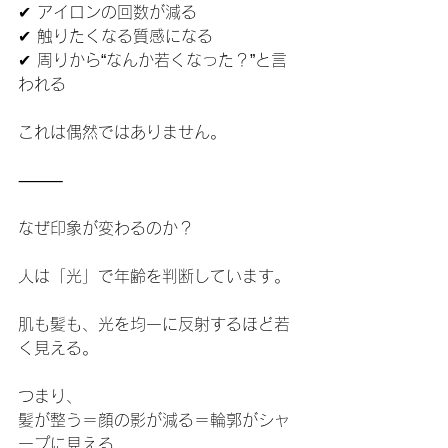
✔ アイロンの回数が減る
✔ 触りたくなる質感になる
✔ 周りから“なんか若くなった？”と言
われる
これは偶然ではありません。
⸻
なぜ印象が変わるのか？
人は「光」で年齢を判断しています。
肌も髪も、光を均一に反射するほど若
く見える。
つまり、
髪が整う＝顔の影が減る＝輪郭がシャ
ープに見える