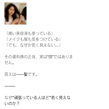
「高い美容液も使っている」
「メイクも服も気をつけている」
「でも、なぜか若く見えない…」
その違和感の正体、実は“顔”ではありま
せん。
答えは――
髪
です。
⸻
なぜ
“頑張っている人ほど”若く見えな
いのか？