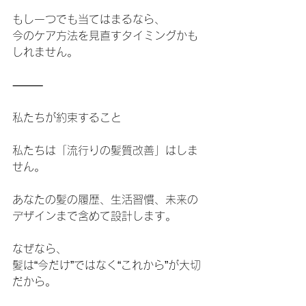
もし一つでも当てはまるなら、
今のケア方法を見直すタイミングかも
しれません。
⸻
私たちが約束すること
私たちは「流行りの髪質改善」はしま
せん。
あなたの髪の履歴、生活習慣、未来の
デザインまで含めて設計します。
なぜなら、
髪は“今だけ”ではなく“これから”が大切
だから。