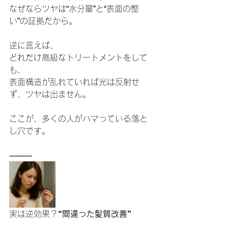
なぜならツヤは“水分量”と“表面の整
い”の証拠だから。
逆に言えば、
どれだけ高級なトリートメントをして
も、
表面構造が乱れていれば光は反射せ
ず、ツヤは出ません。
ここが、多くの人がハマっている落と
し穴です。
⸻
実は逆効果？
“間違った髪質改善”