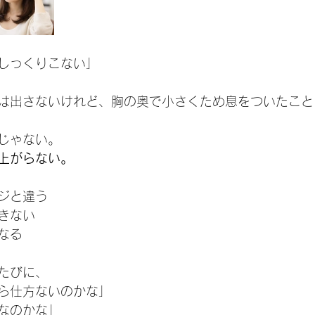
しっくりこない」
は出さないけれど、胸の奥で小さくため息をついたこと
じゃない。
上がらない。
ジと違う
きない
なる
たびに、
ら仕方ないのかな」
なのかな」