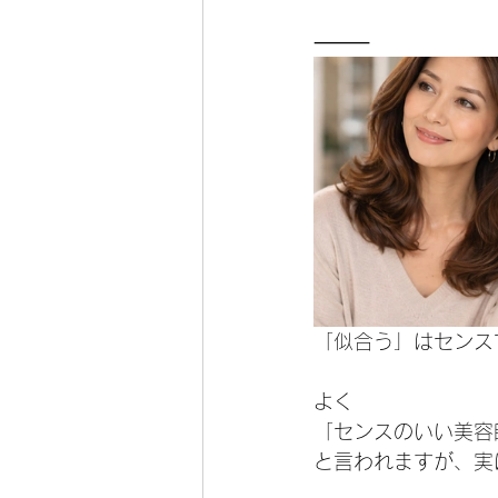
⸻
「似合う」はセンス
よく
「センスのいい美容
と言われますが、実