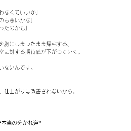
わなくていいか」
のも悪いかな」
ったのかも」
を胸にしまったまま帰宅する。
室に対する期待値が下がっていく。
いないんです。
、仕上がりは改善されない
から。
“本当の分かれ道”