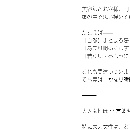
美容師とお客様、同
頭の中で思い描いて
たとえば——
「自然にまとまる感
「あまり明るくしす
「若く見えるように
どれも間違っていま
でも実は、
かなり曖
⸻
大人女性ほど
“言葉
特に大人女性は、と