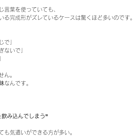
じ言葉を使っていても、
いる完成形がズレているケースは驚くほど多いのです。
じで」
ぎないで」
」
せん。
昧
なんです。
を飲み込んでしまう”
ても気遣いができる方が多い。