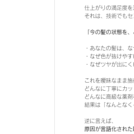
仕上がりの満足度を
それは、技術でもセ
「今の髪の状態を、
・あなたの髪は、な
・なぜ色が抜けやす
・なぜツヤが出にく
これを曖昧なまま施
どんなに丁寧にカッ
どんなに高級な薬剤
結果は「なんとなく
逆に言えば、
原因が言語化された