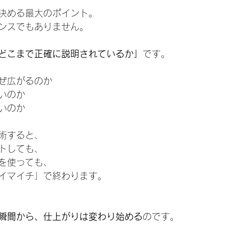
決める最大のポイント。
ンスでもありません。
どこまで正確に説明されているか」
です。
ぜ広がるのか
いのか
いのか
術すると、
トしても、
を使っても、
イマイチ」で終わります。
瞬間から、仕上がりは変わり始める
のです。