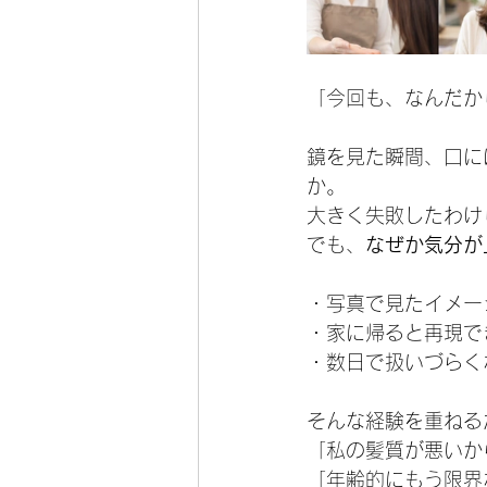
「今回も、なんだか
鏡を見た瞬間、口に
か。
大きく失敗したわけ
でも、
なぜか気分が
・写真で見たイメー
・家に帰ると再現で
・数日で扱いづらく
そんな経験を重ねる
「私の髪質が悪いか
「年齢的にもう限界