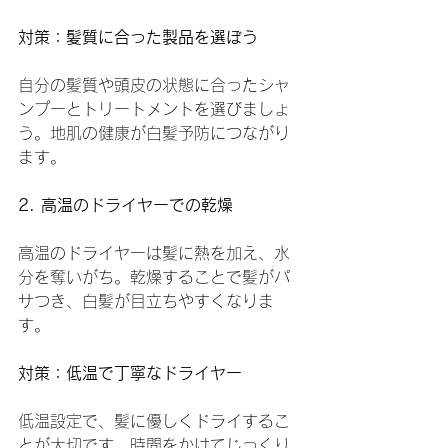
対策：髪質に合った製品を選ぼう
自分の髪質や頭皮の状態に合ったシャ
ンプーとトリートメントを選びましょ
う。地肌の健康が白髪予防につながり
ます。
2. 高温のドライヤーでの乾燥
高温のドライヤーは髪に熱を加え、水
分を奪いがち。乾燥することで髪がパ
サつき、白髪が目立ちやすくなりま
す。
対策：低温で丁寧なドライヤー
低温設定で、髪に優しくドライするこ
とが大切です。時間をかけてじっくり