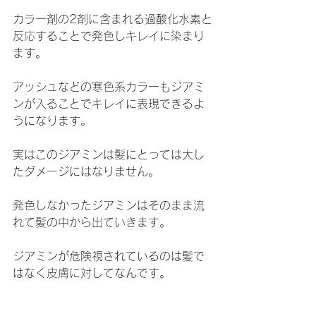
カラー剤の2剤に含まれる過酸化水素と
反応することで発色しキレイに染まり
ます。
アッシュなどの寒色系カラーもジアミ
ンが入ることでキレイに表現できるよ
うになります。
実はこのジアミンは髪にとっては大し
たダメージにはなりません。
発色しなかったジアミンはそのまま流
れて髪の中から出ていきます。
ジアミンが危険視されているのは髪で
はなく皮膚に対してなんです。