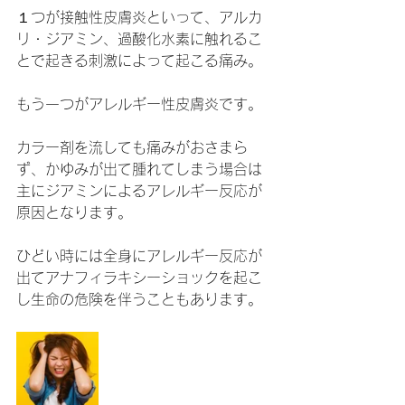
１つが接触性皮膚炎といって、アルカ
リ・ジアミン、過酸化水素に触れるこ
とで起きる刺激によって起こる痛み。
もう一つがアレルギー性皮膚炎です。
カラー剤を流しても痛みがおさまら
ず、かゆみが出て腫れてしまう場合は
主にジアミンによるアレルギー反応が
原因となります。
ひどい時には全身にアレルギー反応が
出てアナフィラキシーショックを起こ
し生命の危険を伴うこともあります。