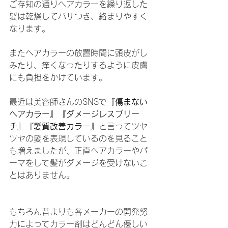
ご存知の通りヘアカラーを繰り返した
髪は乾燥してパサつき、絡まりやすく
なります。
またヘアカラーの放置時間に頭皮がし
みたり、痒くなったりするように皮膚
にも負担をかけています。
最近は美容師さんのSNSで
『傷まない
ヘアカラー』『ダメージレスブリー
チ』『髪質改善カラー』
と言ってツヤ
ツヤの髪を表現しているのを見ること
も増えましたが、正直ヘアカラーやパ
ーマをして髪がダメージを受けないこ
とはありません。
もちろん昔よりも各メーカーの開発努
力によってカラー剤はどんどん優しい