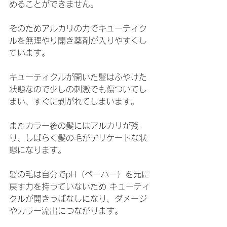
めることができません。
そのためアルカリの力でキューティク
ルを無理やり開き薬剤が入りやすくし
ています。
キューティクルが開いた髪はふやけた
状態なので少しの刺激でも傷ついてし
まい、すぐに剥がれてしまいます。
またカラー後の髪にはアルカリが残
り、しばらく髪の毛がデリケートな状
態になります。
髪の毛は自分でpH（ペーハー）を元に
戻す力を持っていないため キューティ
クルが開きっぱなしになり、ダメージ
やカラー流出につながります。