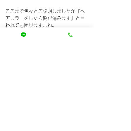
ここまで色々とご説明しましたが『ヘ
アカラーをしたら髪が傷みます』と言
われても困りますよね。
むしろ皆さんそんなことは承知の上で
カラーを楽しんでいると思います。
そう、ヘアカラーを楽しんで適切なケ
アをしておけばダメージや負担は抑え
ることができるのです。
ヘアカラーのダメージを軽減してくれ