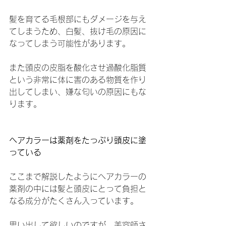
髪を育てる毛根部にもダメージを与え
てしまうため、白髪、抜け毛の原因に
なってしまう可能性があります。
また頭皮の皮脂を酸化させ過酸化脂質
という非常に体に害のある物質を作り
出してしまい、嫌な匂いの原因にもな
ります。
ヘアカラーは薬剤をたっぷり頭皮に塗
っている
ここまで解説したようにヘアカラーの
薬剤の中には髪と頭皮にとって負担と
なる成分がたくさん入っています。
思い出して欲しいのですが、美容師さ